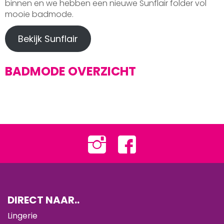
binnen en we hebben een nieuwe Sunflair folder vol
mooie badmode.
Bekijk Sunflair
BADMODE OVERZICHT
DIRECT NAAR..
Lingerie