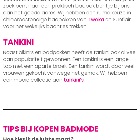
zoek bent naar een praktisch badpak bent je bij ons
aan het goede adres. Wij hebben een ruime keuze in
chloorbestendige badpakken van
Tweka
en Sunflair
voor het wekelijks baantjes trekken.
TANKINI
Naast bikini’s en badpakken heeft de tankini ook al veel
aan populariteit gewonnen. Een tankini is een lange
top met een aparte broek. Een tankini wordt door veel
vrouwen gekocht vanwege het gemak. Wij hebben
een mooie collectie aan
tankini’s
.
TIPS BIJ KOPEN BADMODE
Hoe kies ik de juiste maat?