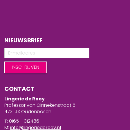
NIEUWSBRIEF
CONTACT
Lingerie de Rooy
Professor van Ginnekenstraat 5
4731 JX Oudenbosch
T: 0165 – 312486
M:
info@lingeriederooy.nl