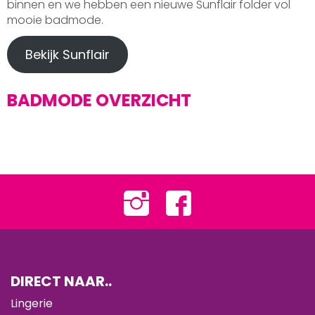
binnen en we hebben een nieuwe Sunflair folder vol
mooie badmode.
Bekijk Sunflair
BADMODE OVERZICHT
DIRECT NAAR..
Lingerie