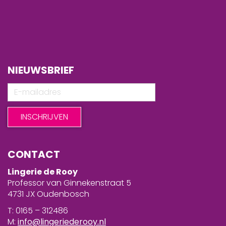
NIEUWSBRIEF
CONTACT
Lingerie de Rooy
Professor van Ginnekenstraat 5
4731 JX Oudenbosch
T: 0165 – 312486
M:
info@lingeriederooy.nl