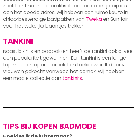
zoek bent naar een praktisch badpak bent je bij ons
aan het goede adres. Wij hebben een ruime keuze in
chloorbestendige badpakken van
Tweka
en Sunflair
voor het wekelijks baantjes trekken.
TANKINI
Naast bikini’s en badpakken heeft de tankini ook al veel
aan populariteit gewonnen. Een tankini is een lange
top met een aparte broek. Een tankini wordt door veel
vrouwen gekocht vanwege het gemak. Wij hebben
een mooie collectie aan
tankini’s
.
TIPS BIJ KOPEN BADMODE
Hoe kies ik de juiste maat?