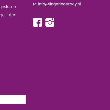
M:
info@lingeriederooy.nl
gesloten
gesloten