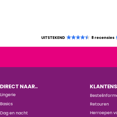
UITSTEKEND
8 recensies
DIRECT NAAR..
KLANTENS
Lingerie
Bestelinform
Basics
Retouren
Herroepen va
Dag en nacht