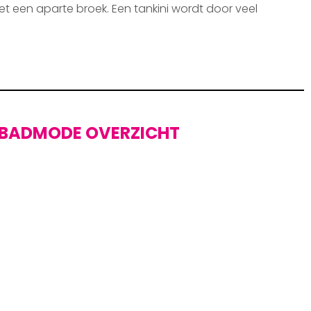
et een aparte broek. Een tankini wordt door veel
BADMODE OVERZICHT