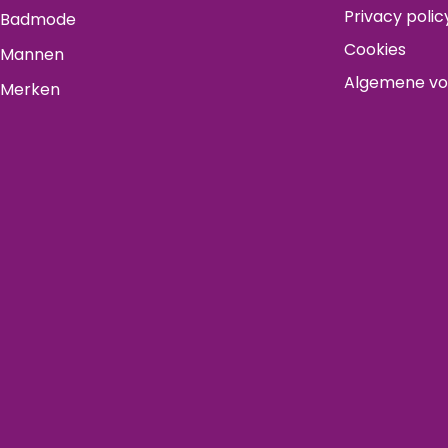
Privacy polic
Badmode
Cookies
Mannen
Algemene v
Merken