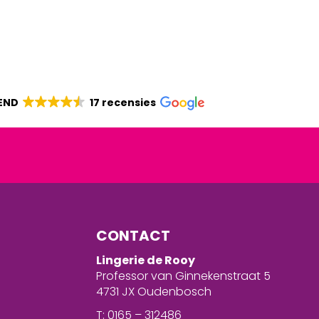
END
17 recensies
CONTACT
Lingerie de Rooy
Professor van Ginnekenstraat 5
4731 JX Oudenbosch
T: 0165 – 312486