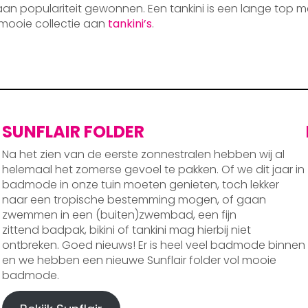
 aan populariteit gewonnen. Een tankini is een lange top m
mooie collectie aan
tankini’s
.
SUNFLAIR FOLDER
Na het zien van de eerste zonnestralen hebben wij al
helemaal het zomerse gevoel te pakken. Of we dit jaar in
badmode in onze tuin moeten genieten, toch lekker
naar een tropische bestemming mogen, of gaan
zwemmen in een (buiten)zwembad, een fijn
zittend badpak, bikini of tankini mag hierbij niet
ontbreken. Goed nieuws! Er is heel veel badmode binnen
en we hebben een nieuwe Sunflair folder vol mooie
badmode.