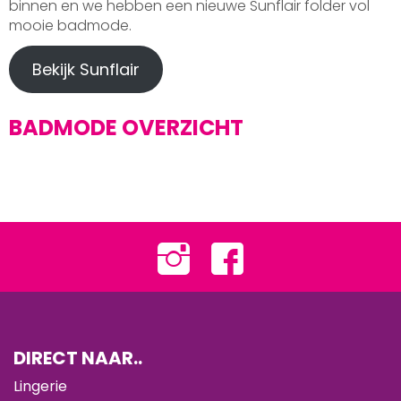
binnen en we hebben een nieuwe Sunflair folder vol
mooie badmode.
Bekijk Sunflair
BADMODE OVERZICHT
DIRECT NAAR..
Lingerie