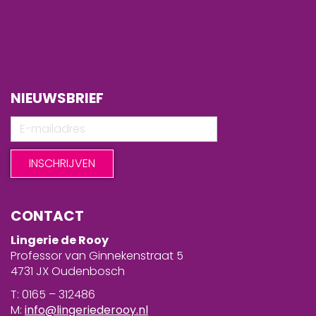
NIEUWSBRIEF
CONTACT
Lingerie de Rooy
Professor van Ginnekenstraat 5
4731 JX Oudenbosch
T: 0165 – 312486
M:
info@lingeriederooy.nl