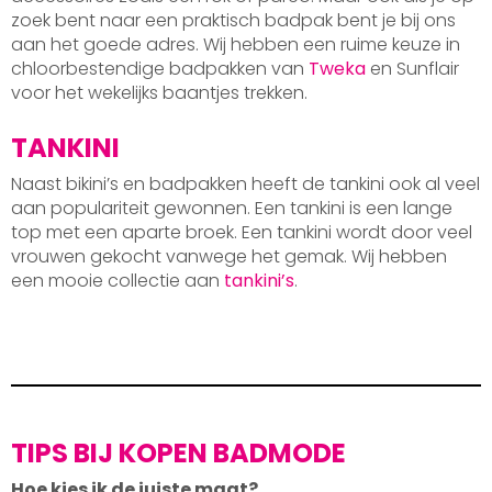
zoek bent naar een praktisch badpak bent je bij ons
aan het goede adres. Wij hebben een ruime keuze in
chloorbestendige badpakken van
Tweka
en Sunflair
voor het wekelijks baantjes trekken.
TANKINI
Naast bikini’s en badpakken heeft de tankini ook al veel
aan populariteit gewonnen. Een tankini is een lange
top met een aparte broek. Een tankini wordt door veel
vrouwen gekocht vanwege het gemak. Wij hebben
een mooie collectie aan
tankini’s
.
TIPS BIJ KOPEN BADMODE
Hoe kies ik de juiste maat?