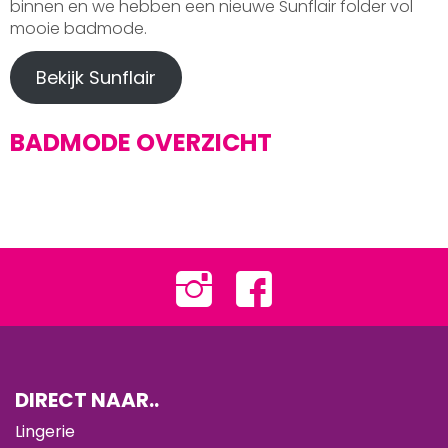
binnen en we hebben een nieuwe Sunflair folder vol
mooie badmode.
Bekijk Sunflair
BADMODE OVERZICHT
DIRECT NAAR..
Lingerie