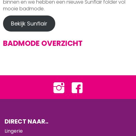
binnen en we hebben een nieuwe Sunflair folder vol
mooie badmode.
Bekijk Sunflair
BADMODE OVERZICHT
DIRECT NAAR..
Lingerie