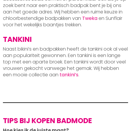
zoek bent naar een praktisch badpak bent je bij ons
aan het goede adres. Wij hebben een ruime keuze in
chloorbestendige badpakken van
Tweka
en Sunflair
voor het wekelijks baantjes trekken.
TANKINI
Naast bikini’s en badpakken heeft de tankini ook al veel
aan populariteit gewonnen. Een tankini is een lange
top met een aparte broek. Een tankini wordt door veel
vrouwen gekocht vanwege het gemak. Wij hebben
een mooie collectie aan
tankini’s
.
TIPS BIJ KOPEN BADMODE
Hoe kies ik de juiste maat?