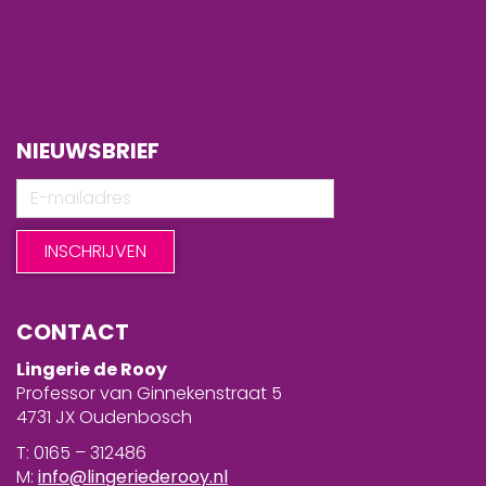
NIEUWSBRIEF
CONTACT
Lingerie de Rooy
Professor van Ginnekenstraat 5
4731 JX Oudenbosch
T: 0165 – 312486
M:
info@lingeriederooy.nl