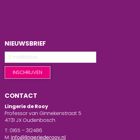
NIEUWSBRIEF
CONTACT
Lingerie de Rooy
Professor van Ginnekenstraat 5
4731 JX Oudenbosch
T: 0165 – 312486
M:
info@lingeriederooy.nl