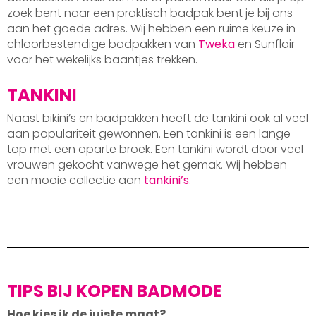
zoek bent naar een praktisch badpak bent je bij ons
aan het goede adres. Wij hebben een ruime keuze in
chloorbestendige badpakken van
Tweka
en Sunflair
voor het wekelijks baantjes trekken.
TANKINI
Naast bikini’s en badpakken heeft de tankini ook al veel
aan populariteit gewonnen. Een tankini is een lange
top met een aparte broek. Een tankini wordt door veel
vrouwen gekocht vanwege het gemak. Wij hebben
een mooie collectie aan
tankini’s
.
TIPS BIJ KOPEN BADMODE
Hoe kies ik de juiste maat?