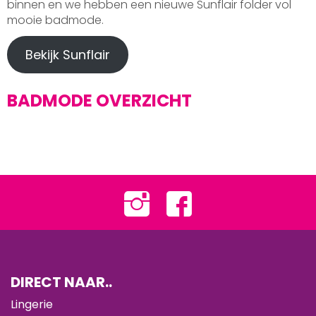
binnen en we hebben een nieuwe Sunflair folder vol
mooie badmode.
Bekijk Sunflair
BADMODE OVERZICHT
DIRECT NAAR..
Lingerie