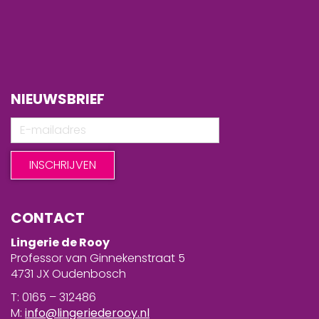
NIEUWSBRIEF
CONTACT
Lingerie de Rooy
Professor van Ginnekenstraat 5
4731 JX Oudenbosch
T: 0165 – 312486
M:
info@lingeriederooy.nl