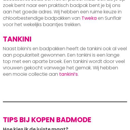
zoek bent naar een praktisch badpak bent je bij ons
aan het goede adres. Wij hebben een ruime keuze in
chloorbestendige badpakken van
Tweka
en Sunflair
voor het wekelijks baantjes trekken.
TANKINI
Naast bikini’s en badpakken heeft de tankini ook al veel
aan populariteit gewonnen. Een tankini is een lange
top met een aparte broek. Een tankini wordt door veel
vrouwen gekocht vanwege het gemak. Wij hebben
een mooie collectie aan
tankini’s
.
TIPS BIJ KOPEN BADMODE
Hoe kies ik de juiste maat?