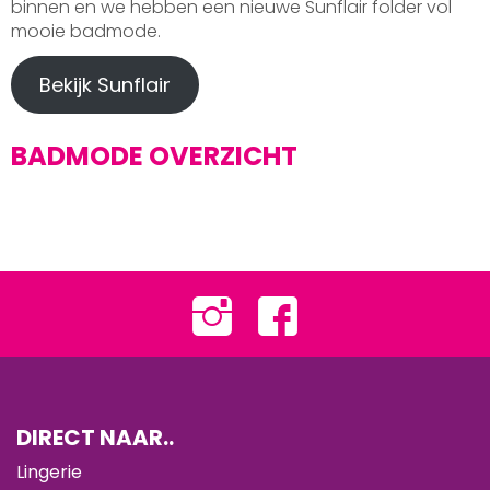
binnen en we hebben een nieuwe Sunflair folder vol
mooie badmode.
Bekijk Sunflair
BADMODE OVERZICHT
DIRECT NAAR..
Lingerie