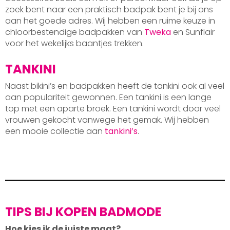
zoek bent naar een praktisch badpak bent je bij ons
aan het goede adres. Wij hebben een ruime keuze in
chloorbestendige badpakken van
Tweka
en Sunflair
voor het wekelijks baantjes trekken.
TANKINI
Naast bikini’s en badpakken heeft de tankini ook al veel
aan populariteit gewonnen. Een tankini is een lange
top met een aparte broek. Een tankini wordt door veel
vrouwen gekocht vanwege het gemak. Wij hebben
een mooie collectie aan
tankini’s
.
TIPS BIJ KOPEN BADMODE
Hoe kies ik de juiste maat?