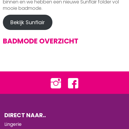
binnen en we hebben een nieuwe Sunflair folder vol
mooie badmode.
Bekijk Sunflair
BADMODE OVERZICHT
DIRECT NAAR..
Lingerie