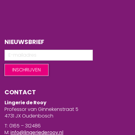
NIEUWSBRIEF
CONTACT
Lingerie de Rooy
Professor van Ginnekenstraat 5
4731 JX Oudenbosch
T: 0165 – 312486
M:
info@lingeriederooy.nl