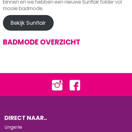
binnen en we hebben een nieuwe Sunflair folder vol
mooie badmode.
Bekijk Sunflair
BADMODE OVERZICHT
DIRECT NAAR..
Lingerie