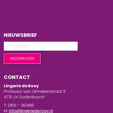
NIEUWSBRIEF
CONTACT
Lingerie de Rooy
Professor van Ginnekenstraat 5
4731 JX Oudenbosch
T: 0165 – 312486
M:
info@lingeriederooy.nl