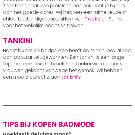
zoek bent naar een praktisch badpak bent je bij ons
aan het goede adres. Wij hebben een ruime keuze in
chloorbestendige badpakken van
Tweka
en Sunflair
voor het wekelijks baantjes trekken.
TANKINI
Naast bikini’s en badpakken heeft de tankini ook al veel
aan populariteit gewonnen. Een tankini is een lange
top met een aparte broek. Een tankini wordt door veel
vrouwen gekocht vanwege het gemak. Wij hebben
een mooie collectie aan
tankini’s
.
TIPS BIJ KOPEN BADMODE
Hoe kies ik de juiste maat?