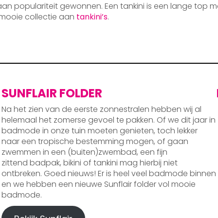
 aan populariteit gewonnen. Een tankini is een lange top m
mooie collectie aan
tankini’s
.
SUNFLAIR FOLDER
Na het zien van de eerste zonnestralen hebben wij al
helemaal het zomerse gevoel te pakken. Of we dit jaar in
badmode in onze tuin moeten genieten, toch lekker
naar een tropische bestemming mogen, of gaan
zwemmen in een (buiten)zwembad, een fijn
zittend badpak, bikini of tankini mag hierbij niet
ontbreken. Goed nieuws! Er is heel veel badmode binnen
en we hebben een nieuwe Sunflair folder vol mooie
badmode.