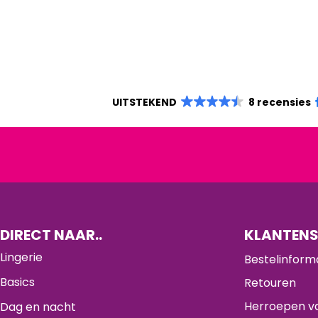
UITSTEKEND
8 recensies
DIRECT NAAR..
KLANTENS
Lingerie
Bestelinform
Basics
Retouren
Herroepen va
Dag en nacht