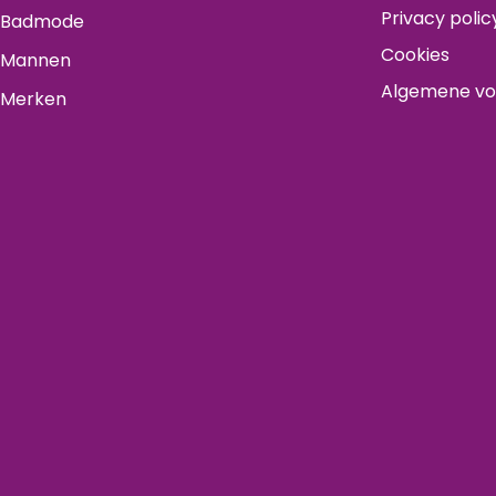
Privacy polic
Badmode
Cookies
Mannen
Algemene v
Merken