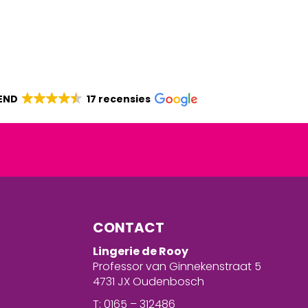
END
17 recensies
CONTACT
Lingerie de Rooy
Professor van Ginnekenstraat 5
4731 JX Oudenbosch
T: 0165 – 312486