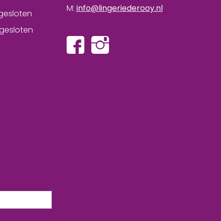
M:
info@lingeriederooy.nl
gesloten
gesloten