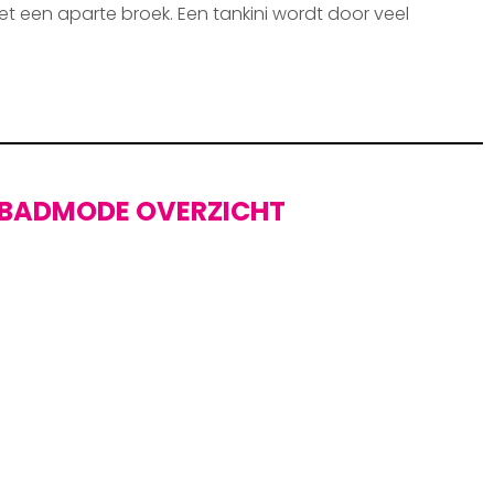
et een aparte broek. Een tankini wordt door veel
BADMODE OVERZICHT