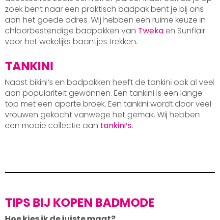
zoek bent naar een praktisch badpak bent je bij ons
aan het goede adres. Wij hebben een ruime keuze in
chloorbestendige badpakken van
Tweka
en Sunflair
voor het wekelijks baantjes trekken.
TANKINI
Naast bikini’s en badpakken heeft de tankini ook al veel
aan populariteit gewonnen. Een tankini is een lange
top met een aparte broek. Een tankini wordt door veel
vrouwen gekocht vanwege het gemak. Wij hebben
een mooie collectie aan
tankini’s
.
TIPS BIJ KOPEN BADMODE
Hoe kies ik de juiste maat?