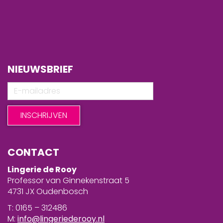
NIEUWSBRIEF
CONTACT
Lingerie de Rooy
Professor van Ginnekenstraat 5
4731 JX Oudenbosch
T: 0165 – 312486
M:
info@lingeriederooy.nl