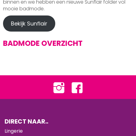
binnen en we hebben een nieuwe Sunflair folder vol
mooie badmode.
Bekijk Sunflair
BADMODE OVERZICHT
DIRECT NAAR..
Lingerie