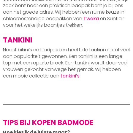
zoek bent naar een praktisch badpak bent je bij ons
aan het goede adres. Wij hebben een ruime keuze in
chloorbestendige badpakken van
Tweka
en Sunflair
voor het wekelijks baantjes trekken.
TANKINI
Naast bikini’s en badpakken heeft de tankini ook al veel
aan populariteit gewonnen. Een tankini is een lange
top met een aparte broek. Een tankini wordt door veel
vrouwen gekocht vanwege het gemak. Wij hebben
een mooie collectie aan
tankini’s
.
TIPS BIJ KOPEN BADMODE
Hoe kies ik de juiste maat?