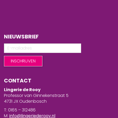
NIEUWSBRIEF
CONTACT
Lingerie de Rooy
Professor van Ginnekenstraat 5
4731 JX Oudenbosch
T: 0165 – 312486
M:
info@lingeriederooy.nl