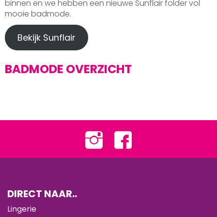
binnen en we hebben een nieuwe Sunflair folder vol
mooie badmode.
Bekijk Sunflair
BADMODE OVERZICHT
DIRECT NAAR..
Lingerie