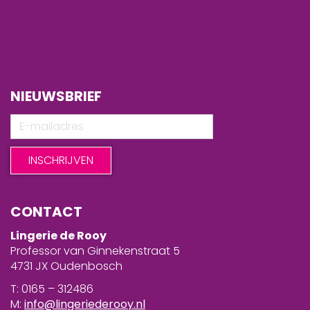
NIEUWSBRIEF
CONTACT
Lingerie de Rooy
Professor van Ginnekenstraat 5
4731 JX Oudenbosch
T: 0165 – 312486
M:
info@lingeriederooy.nl