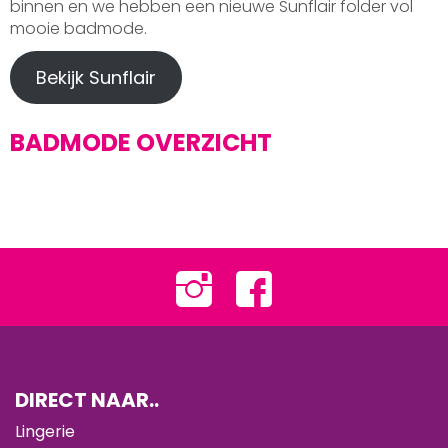
binnen en we hebben een nieuwe Sunflair folder vol
mooie badmode.
Bekijk Sunflair
BADMODE OVERZICHT
DIRECT NAAR..
Lingerie