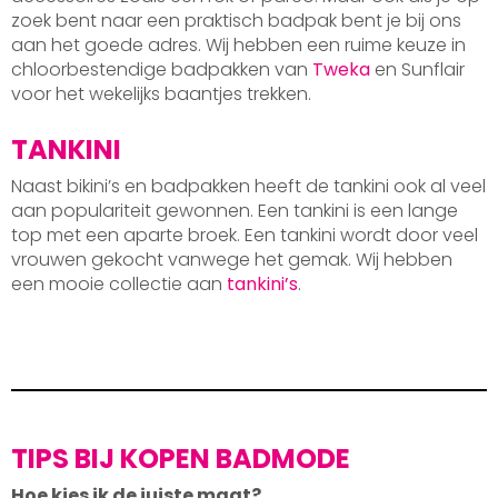
zoek bent naar een praktisch badpak bent je bij ons
aan het goede adres. Wij hebben een ruime keuze in
chloorbestendige badpakken van
Tweka
en Sunflair
voor het wekelijks baantjes trekken.
TANKINI
Naast bikini’s en badpakken heeft de tankini ook al veel
aan populariteit gewonnen. Een tankini is een lange
top met een aparte broek. Een tankini wordt door veel
vrouwen gekocht vanwege het gemak. Wij hebben
een mooie collectie aan
tankini’s
.
TIPS BIJ KOPEN BADMODE
Hoe kies ik de juiste maat?