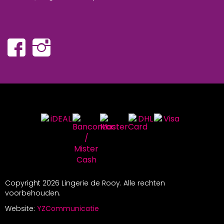
Copyright
2026 Lingerie de Rooy. Alle rechten
voorbehouden.
Website:
YZCommunicatie