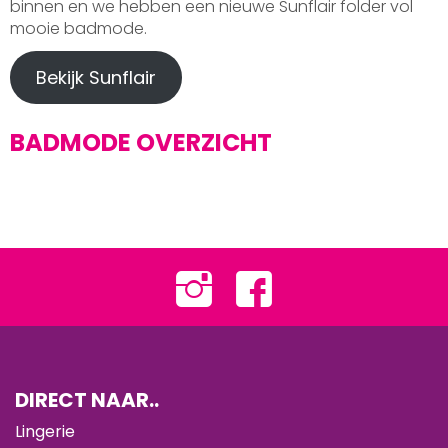
binnen en we hebben een nieuwe Sunflair folder vol
mooie badmode.
Bekijk Sunflair
BADMODE OVERZICHT
DIRECT NAAR..
Lingerie