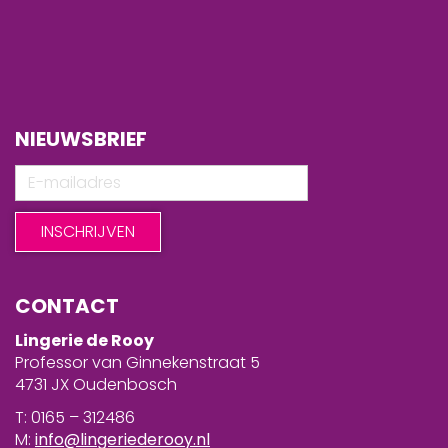
NIEUWSBRIEF
CONTACT
Lingerie de Rooy
Professor van Ginnekenstraat 5
4731 JX Oudenbosch
T: 0165 – 312486
M:
info@lingeriederooy.nl