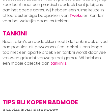
zoek bent naar een praktisch badpak bent je bij ons
aan het goede adres. Wij hebben een ruime keuze in
chloorbestendige badpakken van
Tweka
en Sunflair
voor het wekelijks baantjes trekken.
TANKINI
Naast bikini’s en badpakken heeft de tankini ook al veel
aan populariteit gewonnen. Een tankini is een lange
top met een aparte broek. Een tankini wordt door veel
vrouwen gekocht vanwege het gemak. Wij hebben
een mooie collectie aan
tankini’s
.
TIPS BIJ KOPEN BADMODE
Hoe kies ik de juiste maat?