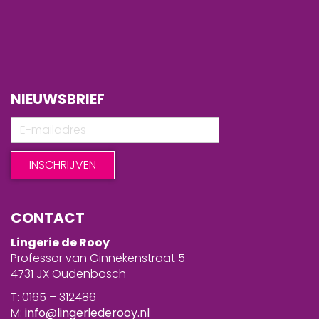
NIEUWSBRIEF
CONTACT
Lingerie de Rooy
Professor van Ginnekenstraat 5
4731 JX Oudenbosch
T: 0165 – 312486
M:
info@lingeriederooy.nl