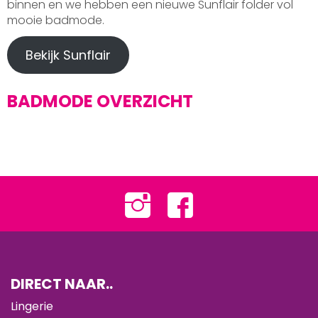
binnen en we hebben een nieuwe Sunflair folder vol
mooie badmode.
Bekijk Sunflair
BADMODE OVERZICHT
DIRECT NAAR..
Lingerie