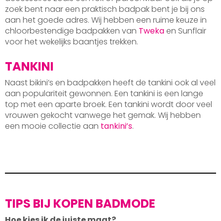
zoek bent naar een praktisch badpak bent je bij ons
aan het goede adres. Wij hebben een ruime keuze in
chloorbestendige badpakken van
Tweka
en Sunflair
voor het wekelijks baantjes trekken.
TANKINI
Naast bikini’s en badpakken heeft de tankini ook al veel
aan populariteit gewonnen. Een tankini is een lange
top met een aparte broek. Een tankini wordt door veel
vrouwen gekocht vanwege het gemak. Wij hebben
een mooie collectie aan
tankini’s
.
TIPS BIJ KOPEN BADMODE
Hoe kies ik de juiste maat?