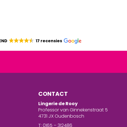
END
17 recensies
CONTACT
Lingerie de Rooy
Professor van Ginnekenstraat 5
4731 JX Oudenbosch
T: 0165 – 312486