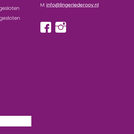
M:
info@lingeriederooy.nl
gesloten
gesloten