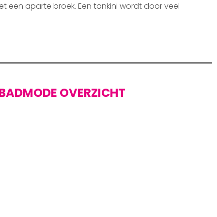
et een aparte broek. Een tankini wordt door veel
BADMODE OVERZICHT