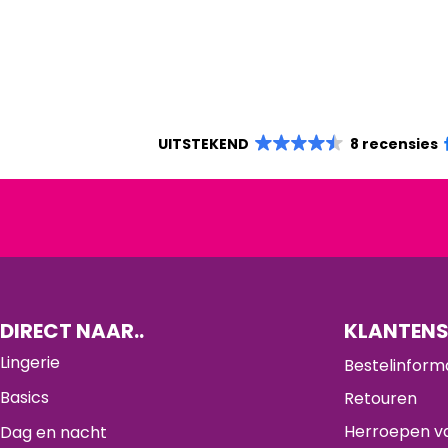
UITSTEKEND
8 recensies
DIRECT NAAR..
KLANTENS
Lingerie
Bestelinform
Basics
Retouren
Herroepen va
Dag en nacht