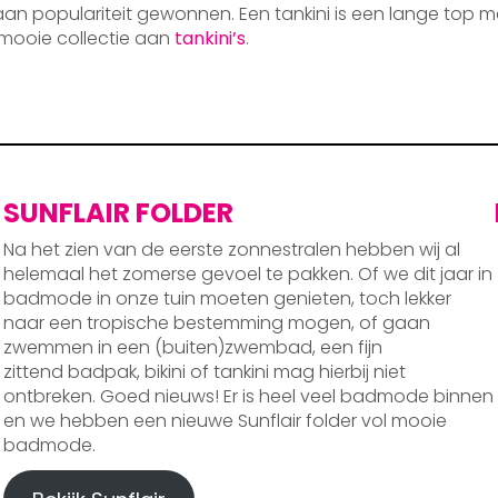
 aan populariteit gewonnen. Een tankini is een lange top m
mooie collectie aan
tankini’s
.
SUNFLAIR FOLDER
Na het zien van de eerste zonnestralen hebben wij al
helemaal het zomerse gevoel te pakken. Of we dit jaar in
badmode in onze tuin moeten genieten, toch lekker
naar een tropische bestemming mogen, of gaan
zwemmen in een (buiten)zwembad, een fijn
zittend badpak, bikini of tankini mag hierbij niet
ontbreken. Goed nieuws! Er is heel veel badmode binnen
en we hebben een nieuwe Sunflair folder vol mooie
badmode.