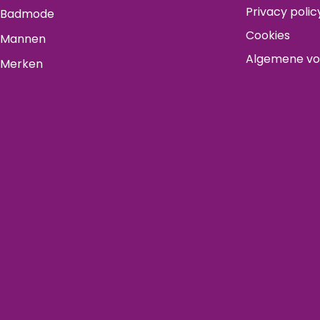
Privacy polic
Badmode
Cookies
Mannen
Algemene v
Merken