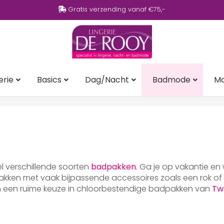
Gratis verzending vanaf €75,-
erie
Basics
Dag/Nacht
Badmode
M
eel verschillende soorten
badpakken
. Ga je op vakantie en
ken met vaak bijpassende accessoires zoals een rok of p
en een ruime keuze in chloorbestendige badpakken van
Tw