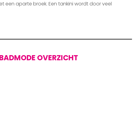
et een aparte broek. Een tankini wordt door veel
BADMODE OVERZICHT