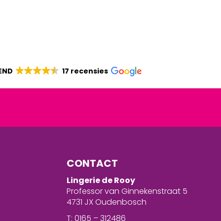
END
17 recensies
CONTACT
Lingerie de Rooy
Professor van Ginnekenstraat 5
4731 JX Oudenbosch
T: 0165 – 312486