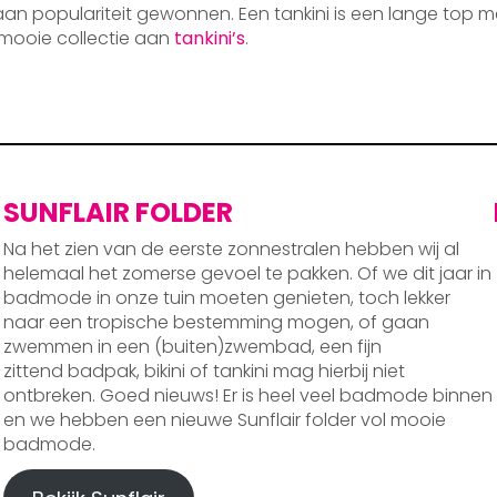
 aan populariteit gewonnen. Een tankini is een lange top m
mooie collectie aan
tankini’s
.
SUNFLAIR FOLDER
Na het zien van de eerste zonnestralen hebben wij al
helemaal het zomerse gevoel te pakken. Of we dit jaar in
badmode in onze tuin moeten genieten, toch lekker
naar een tropische bestemming mogen, of gaan
zwemmen in een (buiten)zwembad, een fijn
zittend badpak, bikini of tankini mag hierbij niet
ontbreken. Goed nieuws! Er is heel veel badmode binnen
en we hebben een nieuwe Sunflair folder vol mooie
badmode.