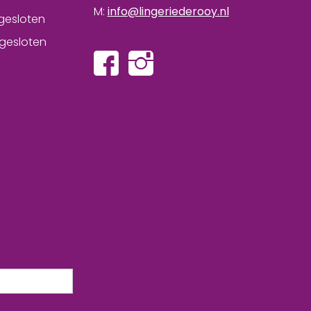
M:
info@lingeriederooy.nl
gesloten
gesloten