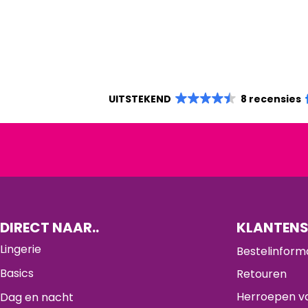
UITSTEKEND
8 recensies
DIRECT NAAR..
KLANTENS
Lingerie
Bestelinform
Basics
Retouren
Herroepen va
Dag en nacht