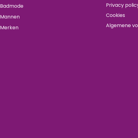
Privacy polic
Badmode
Cookies
Mannen
Algemene v
Merken