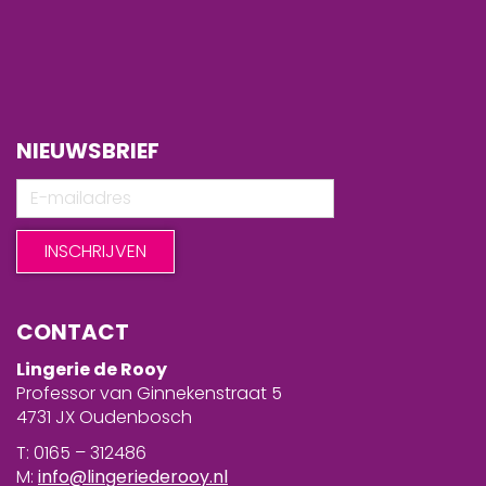
NIEUWSBRIEF
CONTACT
Lingerie de Rooy
Professor van Ginnekenstraat 5
4731 JX Oudenbosch
T: 0165 – 312486
M:
info@lingeriederooy.nl