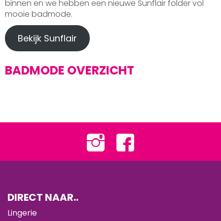
binnen en we hebben een nieuwe Sunflair folder vol
mooie badmode.
Bekijk Sunflair
BADMODE OVERZICHT
DIRECT NAAR..
Lingerie