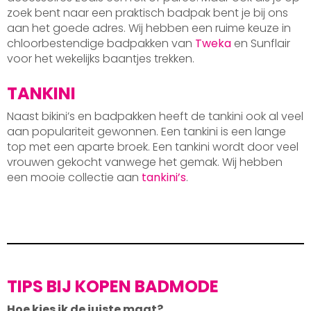
zoek bent naar een praktisch badpak bent je bij ons
aan het goede adres. Wij hebben een ruime keuze in
chloorbestendige badpakken van
Tweka
en Sunflair
voor het wekelijks baantjes trekken.
TANKINI
Naast bikini’s en badpakken heeft de tankini ook al veel
aan populariteit gewonnen. Een tankini is een lange
top met een aparte broek. Een tankini wordt door veel
vrouwen gekocht vanwege het gemak. Wij hebben
een mooie collectie aan
tankini’s
.
TIPS BIJ KOPEN BADMODE
Hoe kies ik de juiste maat?