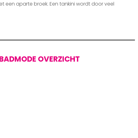
et een aparte broek. Een tankini wordt door veel
BADMODE OVERZICHT