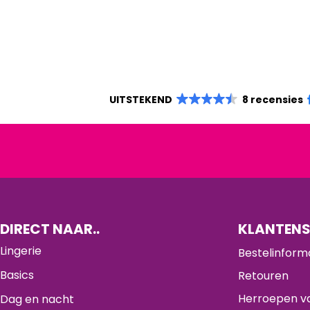
UITSTEKEND
8 recensies
DIRECT NAAR..
KLANTENS
Lingerie
Bestelinform
Basics
Retouren
Herroepen va
Dag en nacht