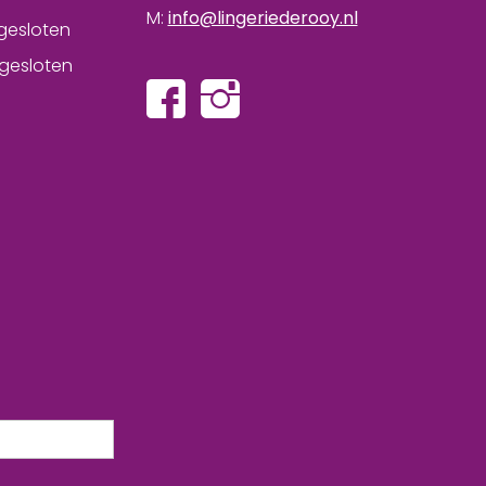
M:
info@lingeriederooy.nl
gesloten
gesloten