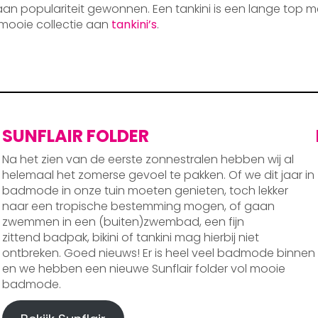
 aan populariteit gewonnen. Een tankini is een lange top m
mooie collectie aan
tankini’s
.
SUNFLAIR FOLDER
Na het zien van de eerste zonnestralen hebben wij al
helemaal het zomerse gevoel te pakken. Of we dit jaar in
badmode in onze tuin moeten genieten, toch lekker
naar een tropische bestemming mogen, of gaan
zwemmen in een (buiten)zwembad, een fijn
zittend badpak, bikini of tankini mag hierbij niet
ontbreken. Goed nieuws! Er is heel veel badmode binnen
en we hebben een nieuwe Sunflair folder vol mooie
badmode.