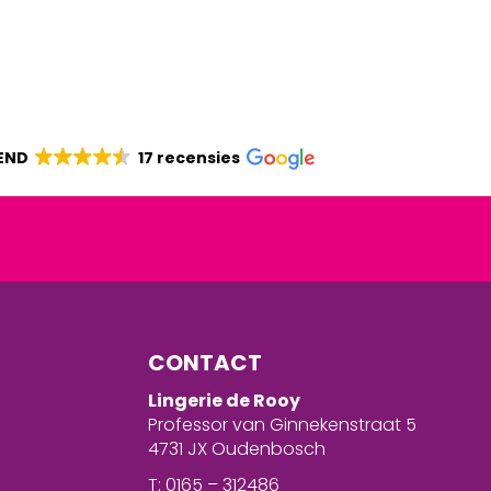
END
17 recensies
CONTACT
Lingerie de Rooy
Professor van Ginnekenstraat 5
4731 JX Oudenbosch
T: 0165 – 312486