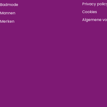
Privacy polic
Badmode
Cookies
Mannen
Algemene v
Merken