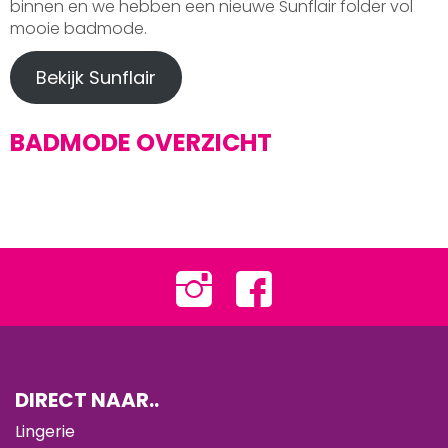
binnen en we hebben een nieuwe Sunflair folder vol
mooie badmode.
Bekijk Sunflair
BADMODE OVERZICHT
DIRECT NAAR..
Lingerie