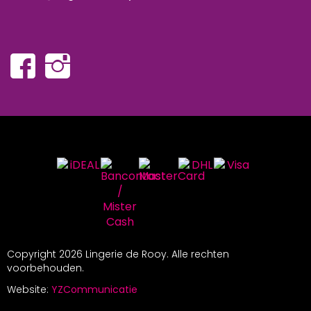
Copyright
2026 Lingerie de Rooy. Alle rechten
voorbehouden.
Website:
YZCommunicatie