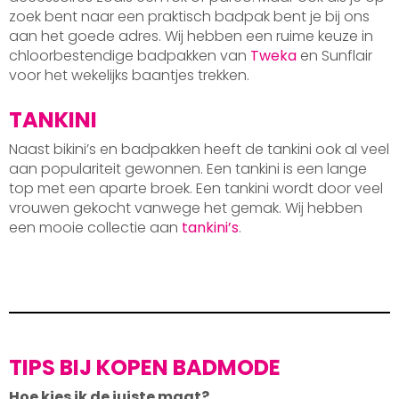
zoek bent naar een praktisch badpak bent je bij ons
aan het goede adres. Wij hebben een ruime keuze in
chloorbestendige badpakken van
Tweka
en Sunflair
voor het wekelijks baantjes trekken.
TANKINI
Naast bikini’s en badpakken heeft de tankini ook al veel
aan populariteit gewonnen. Een tankini is een lange
top met een aparte broek. Een tankini wordt door veel
vrouwen gekocht vanwege het gemak. Wij hebben
een mooie collectie aan
tankini’s
.
TIPS BIJ KOPEN BADMODE
Hoe kies ik de juiste maat?