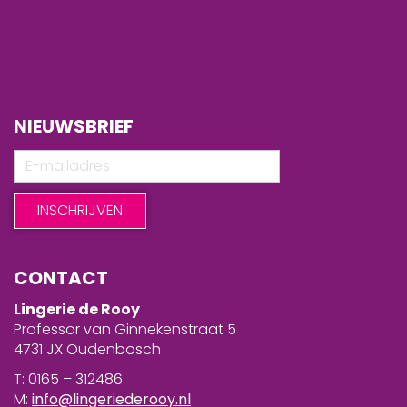
NIEUWSBRIEF
CONTACT
Lingerie de Rooy
Professor van Ginnekenstraat 5
4731 JX Oudenbosch
T: 0165 – 312486
M:
info@lingeriederooy.nl