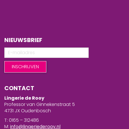
NIEUWSBRIEF
CONTACT
Lingerie de Rooy
Professor van Ginnekenstraat 5
4731 JX Oudenbosch
T: 0165 – 312486
M:
info@lingeriederooy.nl