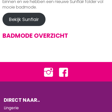
binnen en we hebben een nieuwe Sunflair folder vol
mooie badmode.
Bekijk Sunflair
BADMODE OVERZICHT
DIRECT NAAR..
Lingerie