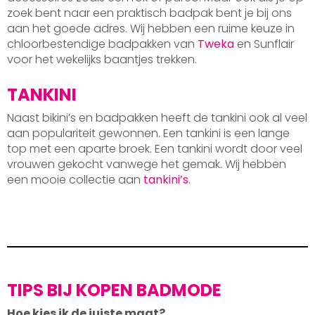
zoek bent naar een praktisch badpak bent je bij ons
aan het goede adres. Wij hebben een ruime keuze in
chloorbestendige badpakken van
Tweka
en Sunflair
voor het wekelijks baantjes trekken.
TANKINI
Naast bikini’s en badpakken heeft de tankini ook al veel
aan populariteit gewonnen. Een tankini is een lange
top met een aparte broek. Een tankini wordt door veel
vrouwen gekocht vanwege het gemak. Wij hebben
een mooie collectie aan
tankini’s
.
TIPS BIJ KOPEN BADMODE
Hoe kies ik de juiste maat?