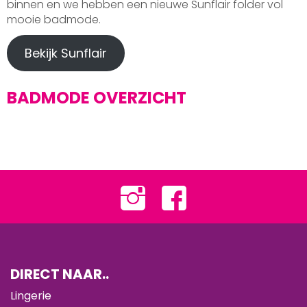
binnen en we hebben een nieuwe Sunflair folder vol
mooie badmode.
Bekijk Sunflair
BADMODE OVERZICHT
DIRECT NAAR..
Lingerie