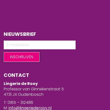
NIEUWSBRIEF
CONTACT
Lingerie de Rooy
Professor van Ginnekenstraat 5
4731 JX Oudenbosch
T: 0165 – 312486
M:
info@lingeriederooy.nl