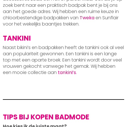
zoek bent naar een praktisch badpak bent je bij ons
aan het goede adres. Wij hebben een ruime keuze in
chloorbestendige badpakken van
Tweka
en Sunflair
voor het wekelijks baantjes trekken.
TANKINI
Naast bikini’s en badpakken heeft de tankini ook al veel
aan populariteit gewonnen. Een tankini is een lange
top met een aparte broek. Een tankini wordt door veel
vrouwen gekocht vanwege het gemak. Wij hebben
een mooie collectie aan
tankini’s
.
TIPS BIJ KOPEN BADMODE
Hoe kies ik de juiste maat?