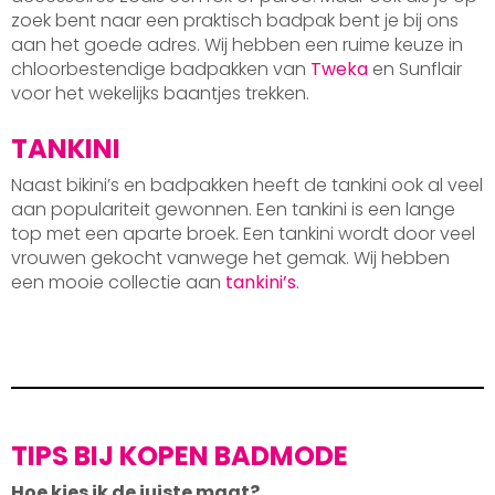
zoek bent naar een praktisch badpak bent je bij ons
aan het goede adres. Wij hebben een ruime keuze in
chloorbestendige badpakken van
Tweka
en Sunflair
voor het wekelijks baantjes trekken.
TANKINI
Naast bikini’s en badpakken heeft de tankini ook al veel
aan populariteit gewonnen. Een tankini is een lange
top met een aparte broek. Een tankini wordt door veel
vrouwen gekocht vanwege het gemak. Wij hebben
een mooie collectie aan
tankini’s
.
TIPS BIJ KOPEN BADMODE
Hoe kies ik de juiste maat?