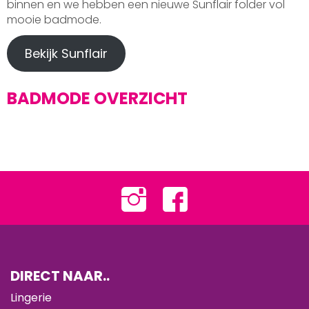
binnen en we hebben een nieuwe Sunflair folder vol
mooie badmode.
Bekijk Sunflair
BADMODE OVERZICHT
DIRECT NAAR..
Lingerie