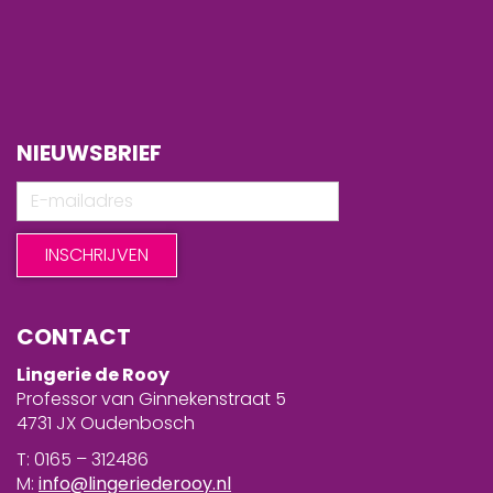
NIEUWSBRIEF
CONTACT
Lingerie de Rooy
Professor van Ginnekenstraat 5
4731 JX Oudenbosch
T: 0165 – 312486
M:
info@lingeriederooy.nl