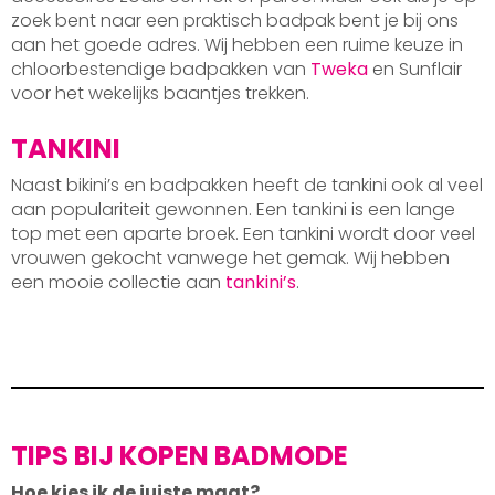
zoek bent naar een praktisch badpak bent je bij ons
aan het goede adres. Wij hebben een ruime keuze in
chloorbestendige badpakken van
Tweka
en Sunflair
voor het wekelijks baantjes trekken.
TANKINI
Naast bikini’s en badpakken heeft de tankini ook al veel
aan populariteit gewonnen. Een tankini is een lange
top met een aparte broek. Een tankini wordt door veel
vrouwen gekocht vanwege het gemak. Wij hebben
een mooie collectie aan
tankini’s
.
TIPS BIJ KOPEN BADMODE
Hoe kies ik de juiste maat?