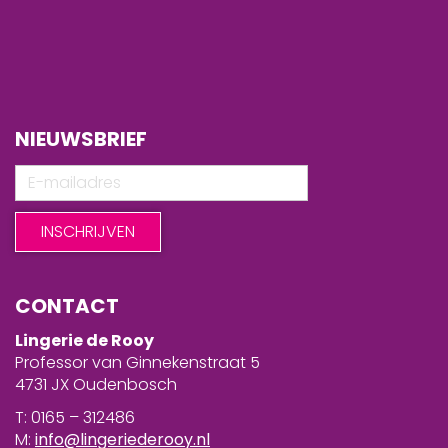
NIEUWSBRIEF
CONTACT
Lingerie de Rooy
Professor van Ginnekenstraat 5
4731 JX Oudenbosch
T: 0165 – 312486
M:
info@lingeriederooy.nl