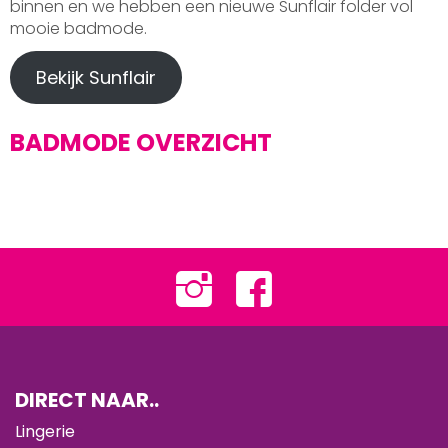
binnen en we hebben een nieuwe Sunflair folder vol
mooie badmode.
Bekijk Sunflair
BADMODE OVERZICHT
DIRECT NAAR..
Lingerie