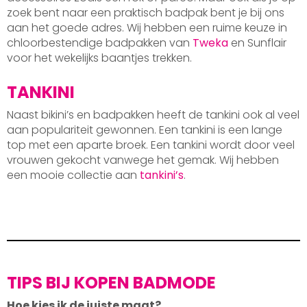
zoek bent naar een praktisch badpak bent je bij ons
aan het goede adres. Wij hebben een ruime keuze in
chloorbestendige badpakken van
Tweka
en Sunflair
voor het wekelijks baantjes trekken.
TANKINI
Naast bikini’s en badpakken heeft de tankini ook al veel
aan populariteit gewonnen. Een tankini is een lange
top met een aparte broek. Een tankini wordt door veel
vrouwen gekocht vanwege het gemak. Wij hebben
een mooie collectie aan
tankini’s
.
TIPS BIJ KOPEN BADMODE
Hoe kies ik de juiste maat?