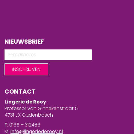
NIEUWSBRIEF
CONTACT
Lingerie de Rooy
Professor van Ginnekenstraat 5
4731 JX Oudenbosch
T: 0165 – 312486
M:
info@lingeriederooy.nl