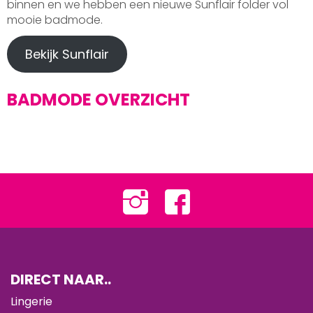
binnen en we hebben een nieuwe Sunflair folder vol
mooie badmode.
Bekijk Sunflair
BADMODE OVERZICHT
DIRECT NAAR..
Lingerie