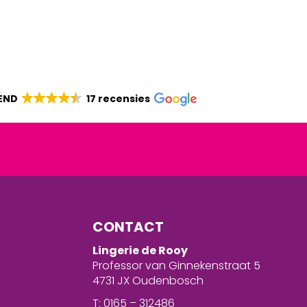
END
17 recensies
CONTACT
Lingerie de Rooy
Professor van Ginnekenstraat 5
4731 JX Oudenbosch
T: 0165 – 312486