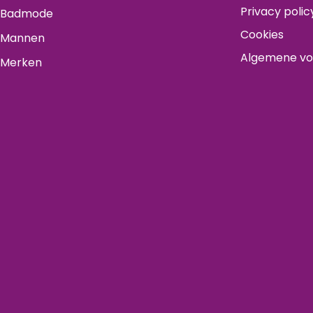
Privacy polic
Badmode
Cookies
Mannen
Algemene v
Merken