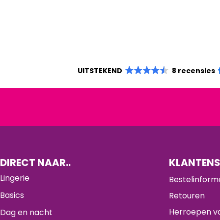
UITSTEKEND
8 recensies
DIRECT NAAR..
KLANTENS
Lingerie
Bestelinform
Basics
Retouren
Herroepen va
Dag en nacht