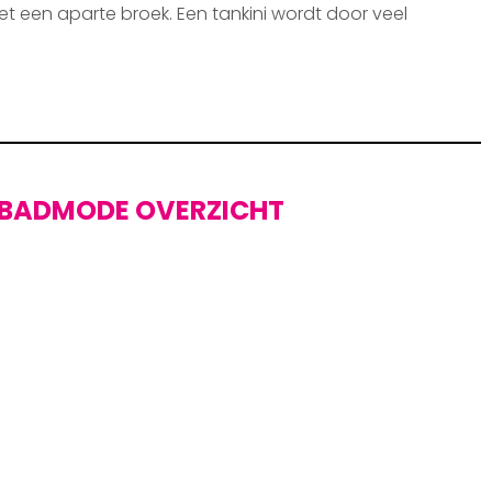
et een aparte broek. Een tankini wordt door veel
BADMODE OVERZICHT