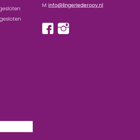
M:
info@lingeriederooy.nl
gesloten
gesloten