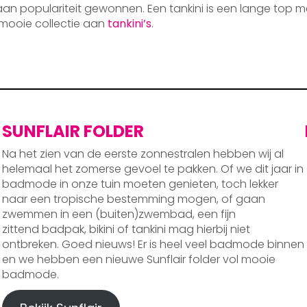
 aan populariteit gewonnen. Een tankini is een lange top m
mooie collectie aan
tankini’s
.
SUNFLAIR FOLDER
Na het zien van de eerste zonnestralen hebben wij al
helemaal het zomerse gevoel te pakken. Of we dit jaar in
badmode in onze tuin moeten genieten, toch lekker
naar een tropische bestemming mogen, of gaan
zwemmen in een (buiten)zwembad, een fijn
zittend badpak, bikini of tankini mag hierbij niet
ontbreken. Goed nieuws! Er is heel veel badmode binnen
en we hebben een nieuwe Sunflair folder vol mooie
badmode.