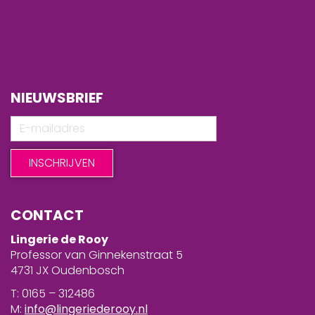
NIEUWSBRIEF
CONTACT
Lingerie de Rooy
Professor van Ginnekenstraat 5
4731 JX Oudenbosch
T: 0165 – 312486
M:
info@lingeriederooy.nl