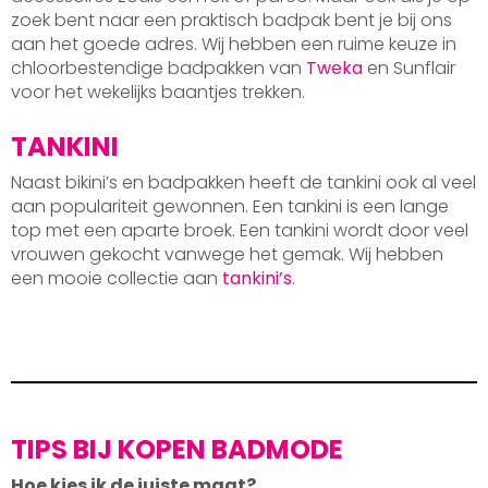
zoek bent naar een praktisch badpak bent je bij ons
aan het goede adres. Wij hebben een ruime keuze in
chloorbestendige badpakken van
Tweka
en Sunflair
voor het wekelijks baantjes trekken.
TANKINI
Naast bikini’s en badpakken heeft de tankini ook al veel
aan populariteit gewonnen. Een tankini is een lange
top met een aparte broek. Een tankini wordt door veel
vrouwen gekocht vanwege het gemak. Wij hebben
een mooie collectie aan
tankini’s
.
TIPS BIJ KOPEN BADMODE
Hoe kies ik de juiste maat?