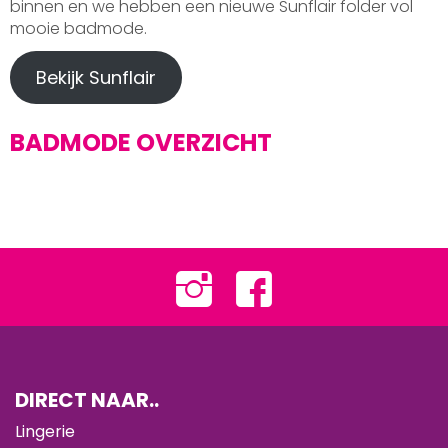
binnen en we hebben een nieuwe Sunflair folder vol
mooie badmode.
Bekijk Sunflair
BADMODE OVERZICHT
DIRECT NAAR..
Lingerie