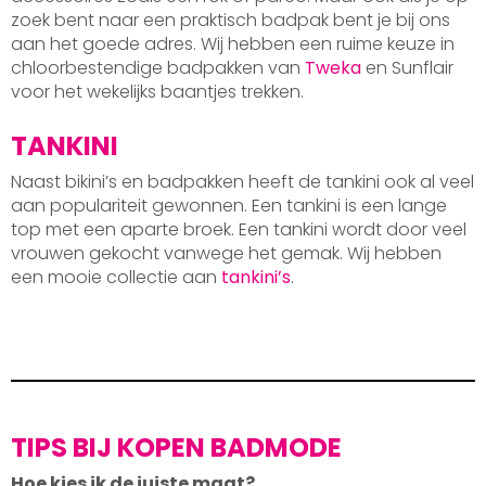
zoek bent naar een praktisch badpak bent je bij ons
aan het goede adres. Wij hebben een ruime keuze in
chloorbestendige badpakken van
Tweka
en Sunflair
voor het wekelijks baantjes trekken.
TANKINI
Naast bikini’s en badpakken heeft de tankini ook al veel
aan populariteit gewonnen. Een tankini is een lange
top met een aparte broek. Een tankini wordt door veel
vrouwen gekocht vanwege het gemak. Wij hebben
een mooie collectie aan
tankini’s
.
TIPS BIJ KOPEN BADMODE
Hoe kies ik de juiste maat?