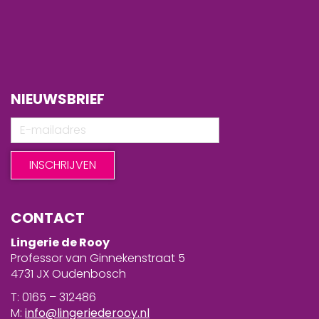
NIEUWSBRIEF
CONTACT
Lingerie de Rooy
Professor van Ginnekenstraat 5
4731 JX Oudenbosch
T: 0165 – 312486
M:
info@lingeriederooy.nl