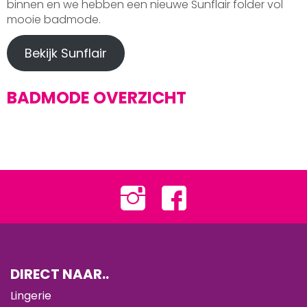
binnen en we hebben een nieuwe Sunflair folder vol
mooie badmode.
Bekijk Sunflair
BADMODE OVERZICHT
DIRECT NAAR..
Lingerie