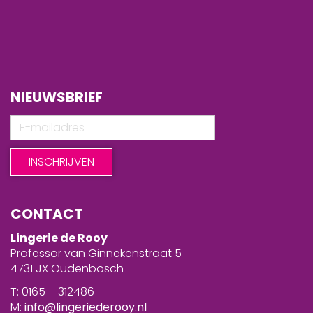
NIEUWSBRIEF
CONTACT
Lingerie de Rooy
Professor van Ginnekenstraat 5
4731 JX Oudenbosch
T: 0165 – 312486
M:
info@lingeriederooy.nl