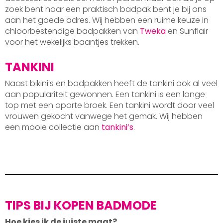
zoek bent naar een praktisch badpak bent je bij ons
aan het goede adres. Wij hebben een ruime keuze in
chloorbestendige badpakken van
Tweka
en Sunflair
voor het wekelijks baantjes trekken.
TANKINI
Naast bikini’s en badpakken heeft de tankini ook al veel
aan populariteit gewonnen. Een tankini is een lange
top met een aparte broek. Een tankini wordt door veel
vrouwen gekocht vanwege het gemak. Wij hebben
een mooie collectie aan
tankini’s
.
TIPS BIJ KOPEN BADMODE
Hoe kies ik de juiste maat?