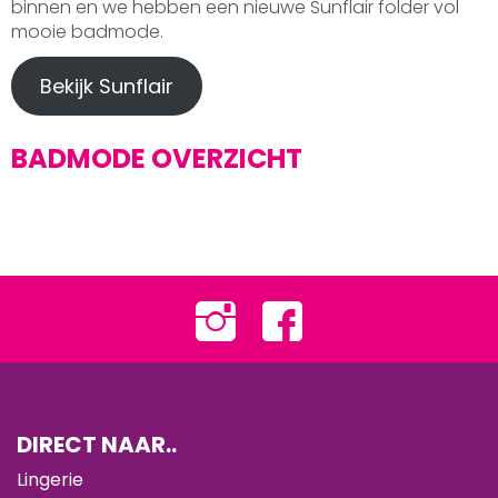
binnen en we hebben een nieuwe Sunflair folder vol
mooie badmode.
Bekijk Sunflair
BADMODE OVERZICHT
DIRECT NAAR..
Lingerie