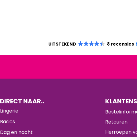
UITSTEKEND
8 recensies
DIRECT NAAR..
KLANTENS
Lingerie
Bestelinform
Basics
Retouren
Herroepen va
Dag en nacht