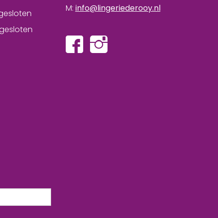
M:
info@lingeriederooy.nl
gesloten
gesloten