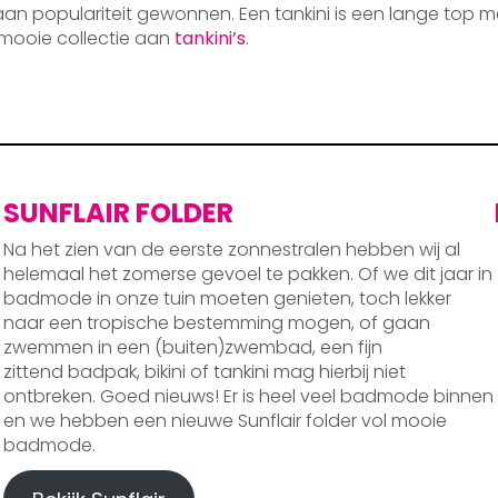
 aan populariteit gewonnen. Een tankini is een lange top m
mooie collectie aan
tankini’s
.
SUNFLAIR FOLDER
Na het zien van de eerste zonnestralen hebben wij al
helemaal het zomerse gevoel te pakken. Of we dit jaar in
badmode in onze tuin moeten genieten, toch lekker
naar een tropische bestemming mogen, of gaan
zwemmen in een (buiten)zwembad, een fijn
zittend badpak, bikini of tankini mag hierbij niet
ontbreken. Goed nieuws! Er is heel veel badmode binnen
en we hebben een nieuwe Sunflair folder vol mooie
badmode.