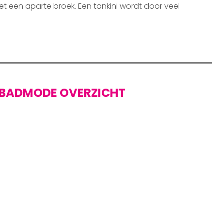
et een aparte broek. Een tankini wordt door veel
BADMODE OVERZICHT