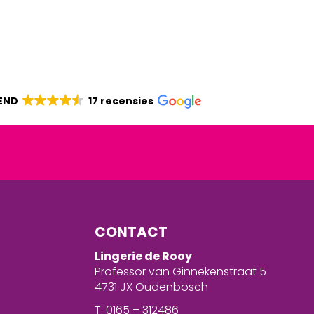
END
17 recensies
CONTACT
Lingerie de Rooy
Professor van Ginnekenstraat 5
4731 JX Oudenbosch
T: 0165 – 312486