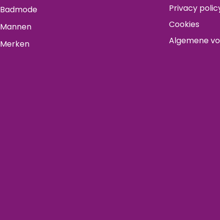
Privacy polic
Badmode
Cookies
Mannen
Algemene v
Merken