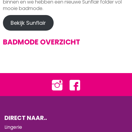
binnen en we hebben een nieuwe Sunflair folder vol
mooie badmode.
Bekijk Sunflair
BADMODE OVERZICHT
DIRECT NAAR..
Lingerie