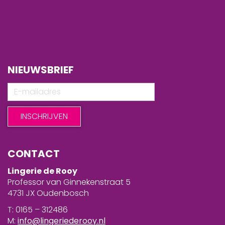
NIEUWSBRIEF
CONTACT
Lingerie de Rooy
Professor van Ginnekenstraat 5
4731 JX Oudenbosch
T: 0165 – 312486
M:
info@lingeriederooy.nl