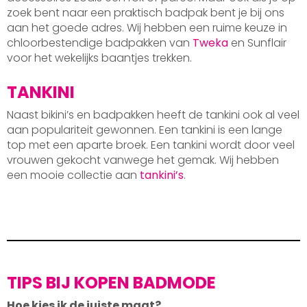
zoek bent naar een praktisch badpak bent je bij ons
aan het goede adres. Wij hebben een ruime keuze in
chloorbestendige badpakken van
Tweka
en Sunflair
voor het wekelijks baantjes trekken.
TANKINI
Naast bikini’s en badpakken heeft de tankini ook al veel
aan populariteit gewonnen. Een tankini is een lange
top met een aparte broek. Een tankini wordt door veel
vrouwen gekocht vanwege het gemak. Wij hebben
een mooie collectie aan
tankini’s
.
TIPS BIJ KOPEN BADMODE
Hoe kies ik de juiste maat?