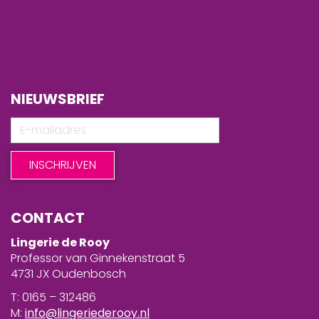
NIEUWSBRIEF
CONTACT
Lingerie de Rooy
Professor van Ginnekenstraat 5
4731 JX Oudenbosch
T: 0165 – 312486
M:
info@lingeriederooy.nl