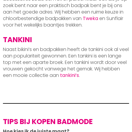
zoek bent naar een praktisch badpak bent je bij ons
aan het goede adres. Wij hebben een ruime keuze in
chloorbestendige badpakken van
Tweka
en Sunflair
voor het wekelijks baantjes trekken.
TANKINI
Naast bikini’s en badpakken heeft de tankini ook al veel
aan populariteit gewonnen. Een tankini is een lange
top met een aparte broek. Een tankini wordt door veel
vrouwen gekocht vanwege het gemak. Wij hebben
een mooie collectie aan
tankini’s
.
TIPS BIJ KOPEN BADMODE
Hoe kies ik de juiste maat?