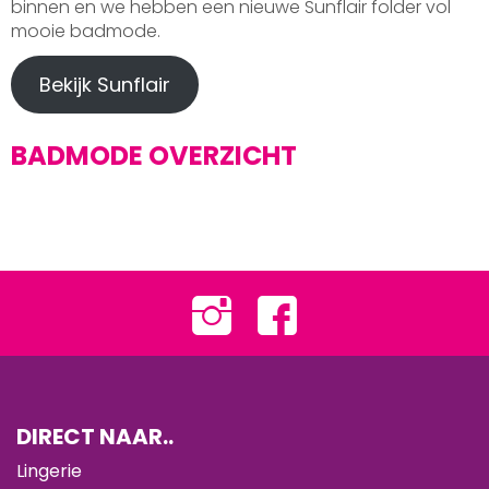
binnen en we hebben een nieuwe Sunflair folder vol
mooie badmode.
Bekijk Sunflair
BADMODE OVERZICHT
DIRECT NAAR..
Lingerie