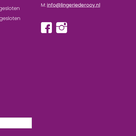
M:
info@lingeriederooy.nl
gesloten
gesloten