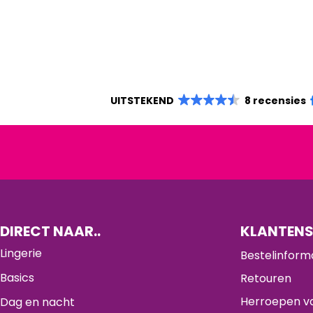
UITSTEKEND
8 recensies
DIRECT NAAR..
KLANTENS
Lingerie
Bestelinform
Basics
Retouren
Herroepen va
Dag en nacht