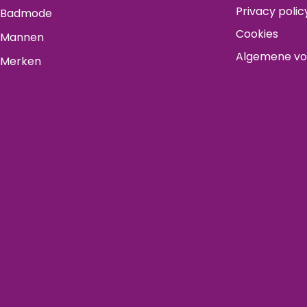
Privacy polic
Badmode
Cookies
Mannen
Algemene v
Merken