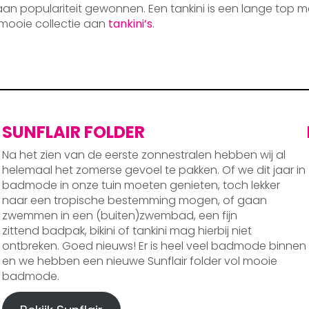
 aan populariteit gewonnen. Een tankini is een lange top m
mooie collectie aan
tankini’s
.
SUNFLAIR FOLDER
Na het zien van de eerste zonnestralen hebben wij al
helemaal het zomerse gevoel te pakken. Of we dit jaar in
badmode in onze tuin moeten genieten, toch lekker
naar een tropische bestemming mogen, of gaan
zwemmen in een (buiten)zwembad, een fijn
zittend badpak, bikini of tankini mag hierbij niet
ontbreken. Goed nieuws! Er is heel veel badmode binnen
en we hebben een nieuwe Sunflair folder vol mooie
badmode.