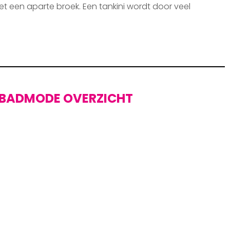
et een aparte broek. Een tankini wordt door veel
BADMODE OVERZICHT