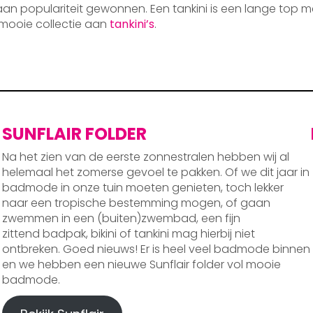
 aan populariteit gewonnen. Een tankini is een lange top m
mooie collectie aan
tankini’s
.
SUNFLAIR FOLDER
Na het zien van de eerste zonnestralen hebben wij al
helemaal het zomerse gevoel te pakken. Of we dit jaar in
badmode in onze tuin moeten genieten, toch lekker
naar een tropische bestemming mogen, of gaan
zwemmen in een (buiten)zwembad, een fijn
zittend badpak, bikini of tankini mag hierbij niet
ontbreken. Goed nieuws! Er is heel veel badmode binnen
en we hebben een nieuwe Sunflair folder vol mooie
badmode.