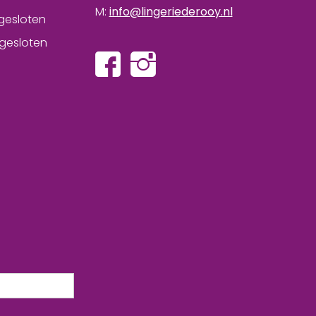
M:
info@lingeriederooy.nl
gesloten
gesloten