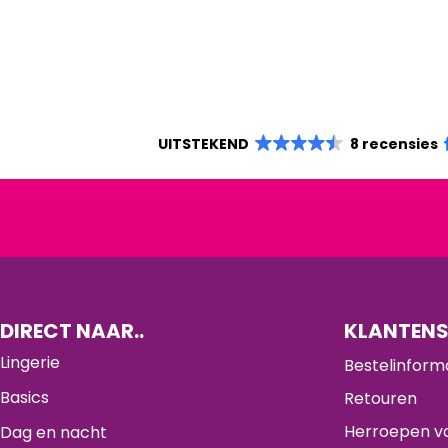
UITSTEKEND
8 recensies
DIRECT NAAR..
KLANTENS
Lingerie
Bestelinform
Basics
Retouren
Herroepen va
Dag en nacht