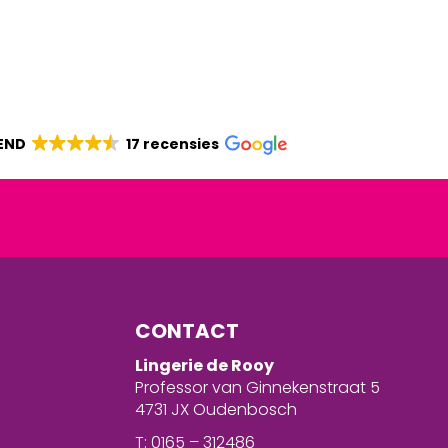
END
17 recensies
CONTACT
Lingerie de Rooy
Professor van Ginnekenstraat 5
4731 JX Oudenbosch
T: 0165 – 312486