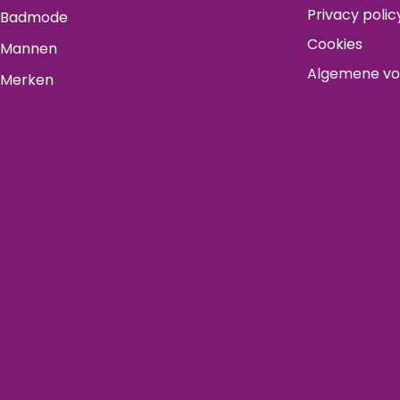
Privacy polic
Badmode
Cookies
Mannen
Algemene v
Merken