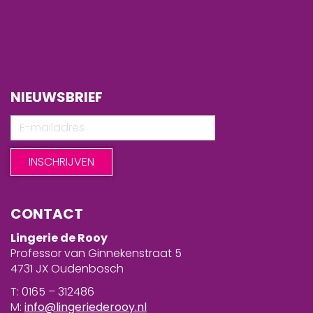
NIEUWSBRIEF
CONTACT
Lingerie de Rooy
Professor van Ginnekenstraat 5
4731 JX Oudenbosch
T: 0165 – 312486
M:
info@lingeriederooy.nl