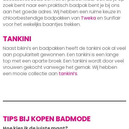
zoek bent naar een praktisch badpak bent je bij ons
aan het goede adres. Wij hebben een ruime keuze in
chloorbestendige badpakken van
Tweka
en Sunflair
voor het wekelijks baantjes trekken.
TANKINI
Naast bikini’s en badpakken heeft de tankini ook al veel
aan populariteit gewonnen. Een tankini is een lange
top met een aparte broek. Een tankini wordt door veel
vrouwen gekocht vanwege het gemak. Wij hebben
een mooie collectie aan
tankini’s
.
TIPS BIJ KOPEN BADMODE
Hoe kies ik de juiste maat?