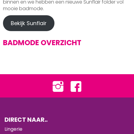
binnen en we hebben een nieuwe Sunflair folder vol
mooie badmode.
Bekijk Sunflair
BADMODE OVERZICHT
DIRECT NAAR..
Lingerie