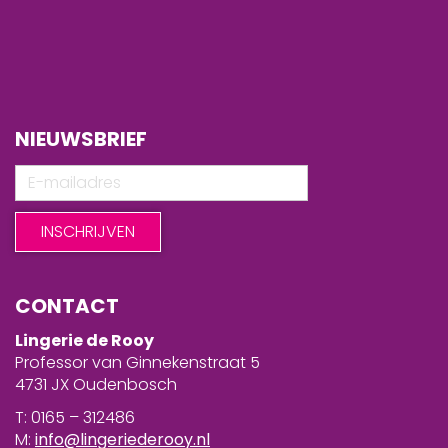
NIEUWSBRIEF
CONTACT
Lingerie de Rooy
Professor van Ginnekenstraat 5
4731 JX Oudenbosch
T: 0165 – 312486
M:
info@lingeriederooy.nl