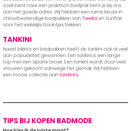
zoek bent naar een praktisch badpak bent je bij ons
aan het goede adres. Wij hebben een ruime keuze in
chloorbestendige badpakken van
Tweka
en Sunflair
voor het wekelijks baantjes trekken.
TANKINI
Naast bikini’s en badpakken heeft de tankini ook al veel
aan populariteit gewonnen. Een tankini is een lange
top met een aparte broek. Een tankini wordt door veel
vrouwen gekocht vanwege het gemak. Wij hebben
een mooie collectie aan
tankini’s
.
TIPS BIJ KOPEN BADMODE
Hoe kies ik de juiste maat?