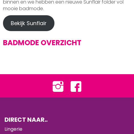
binnen en we hebben een nieuwe Sunflair folder vol
mooie badmode.
Bekijk Sunflair
BADMODE OVERZICHT
DIRECT NAAR..
Lingerie