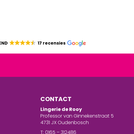
END
17 recensies
CONTACT
Lingerie de Rooy
Professor van Ginnekenstraat 5
4731 JX Oudenbosch
T: 0165 – 312486