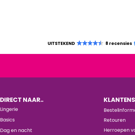
UITSTEKEND
8 recensies
DIRECT NAAR..
KLANTENS
Lingerie
Bestelinform
Basics
Retouren
Herroepen va
Dag en nacht