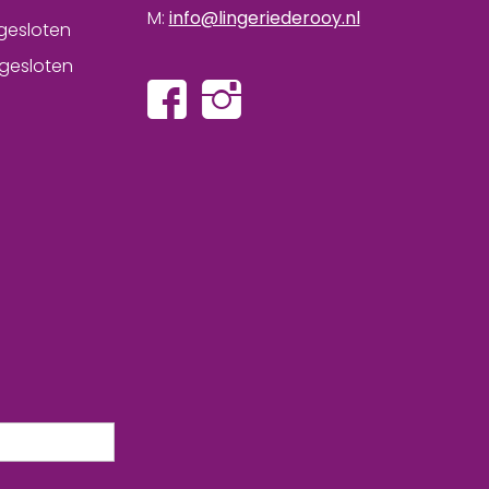
M:
info@lingeriederooy.nl
gesloten
gesloten