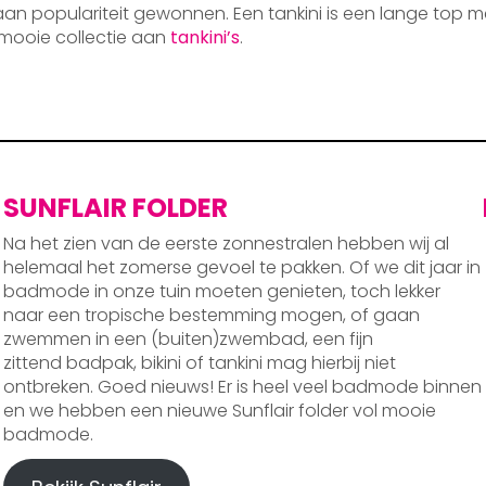
 aan populariteit gewonnen. Een tankini is een lange top m
mooie collectie aan
tankini’s
.
SUNFLAIR FOLDER
Na het zien van de eerste zonnestralen hebben wij al
helemaal het zomerse gevoel te pakken. Of we dit jaar in
badmode in onze tuin moeten genieten, toch lekker
naar een tropische bestemming mogen, of gaan
zwemmen in een (buiten)zwembad, een fijn
zittend badpak, bikini of tankini mag hierbij niet
ontbreken. Goed nieuws! Er is heel veel badmode binnen
en we hebben een nieuwe Sunflair folder vol mooie
badmode.