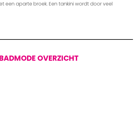
et een aparte broek. Een tankini wordt door veel
BADMODE OVERZICHT