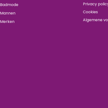
Privacy polic
Badmode
Cookies
Mannen
Algemene v
Merken