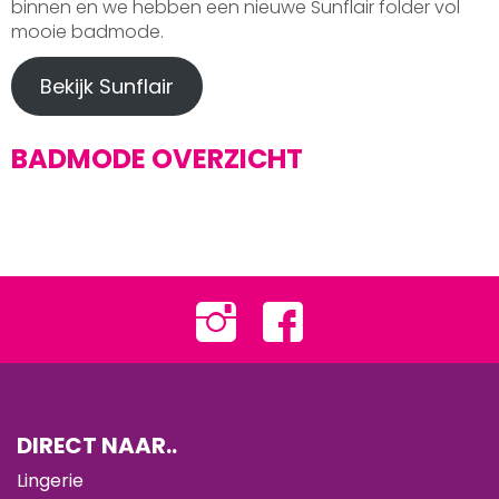
binnen en we hebben een nieuwe Sunflair folder vol
mooie badmode.
Bekijk Sunflair
BADMODE OVERZICHT
DIRECT NAAR..
Lingerie