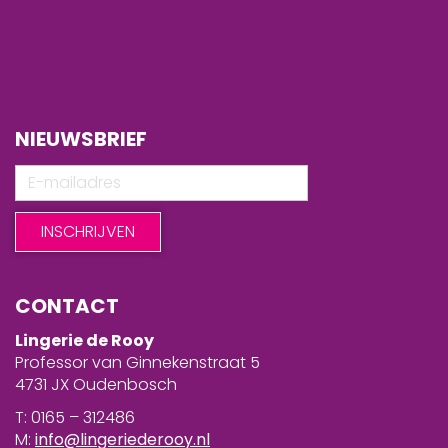
NIEUWSBRIEF
CONTACT
Lingerie de Rooy
Professor van Ginnekenstraat 5
4731 JX Oudenbosch
T: 0165 – 312486
M:
info@lingeriederooy.nl