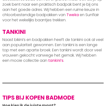
zoek bent naar een praktisch badpak bent je bij ons
aan het goede adres. Wij hebben een ruime keuze in
chloorbestendige badpakken van
Tweka
en Sunflair
voor het wekelijks baantjes trekken.
TANKINI
Naast bikini’s en badpakken heeft de tankini ook al veel
aan populariteit gewonnen. Een tankini is een lange
top met een aparte broek. Een tankini wordt door veel
vrouwen gekocht vanwege het gemak. Wij hebben
een mooie collectie aan
tankini’s
.
TIPS BIJ KOPEN BADMODE
Hoe kies ik de juiste maat?