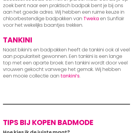
zoek bent naar een praktisch badpak bent je bij ons
aan het goede adres. Wij hebben een ruime keuze in
chloorbestendige badpakken van
Tweka
en Sunflair
voor het wekelijks baantjes trekken.
TANKINI
Naast bikini’s en badpakken heeft de tankini ook al veel
aan populariteit gewonnen. Een tankini is een lange
top met een aparte broek. Een tankini wordt door veel
vrouwen gekocht vanwege het gemak. Wij hebben
een mooie collectie aan
tankini’s
.
TIPS BIJ KOPEN BADMODE
Hoe kies ik de juiste maat?