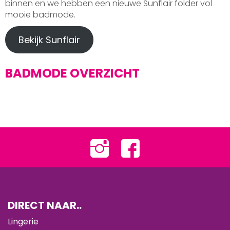
binnen en we hebben een nieuwe Sunflair folder vol
mooie badmode.
Bekijk Sunflair
BADMODE OVERZICHT
DIRECT NAAR..
Lingerie