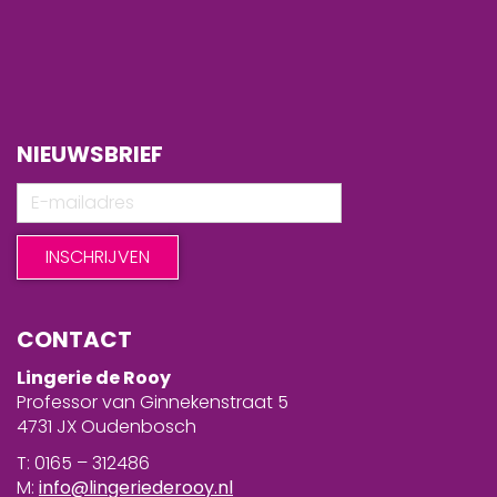
NIEUWSBRIEF
CONTACT
Lingerie de Rooy
Professor van Ginnekenstraat 5
4731 JX Oudenbosch
T: 0165 – 312486
M:
info@lingeriederooy.nl