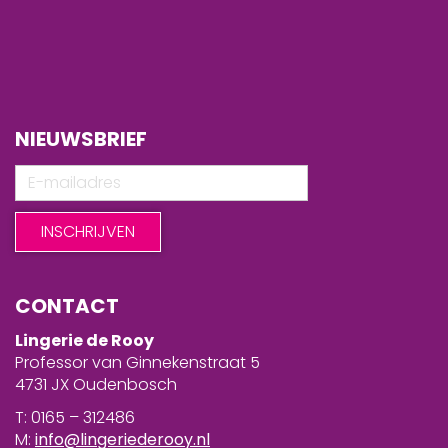
NIEUWSBRIEF
CONTACT
Lingerie de Rooy
Professor van Ginnekenstraat 5
4731 JX Oudenbosch
T: 0165 – 312486
M:
info@lingeriederooy.nl