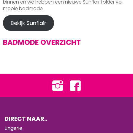
binnen en we hebben een nieuwe Sunflair folder vol
mooie badmode.
Bekijk Sunflair
BADMODE OVERZICHT
DIRECT NAAR..
Lingerie