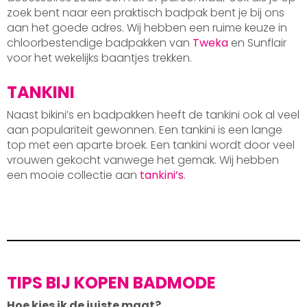
zoek bent naar een praktisch badpak bent je bij ons
aan het goede adres. Wij hebben een ruime keuze in
chloorbestendige badpakken van
Tweka
en Sunflair
voor het wekelijks baantjes trekken.
TANKINI
Naast bikini’s en badpakken heeft de tankini ook al veel
aan populariteit gewonnen. Een tankini is een lange
top met een aparte broek. Een tankini wordt door veel
vrouwen gekocht vanwege het gemak. Wij hebben
een mooie collectie aan
tankini’s
.
TIPS BIJ KOPEN BADMODE
Hoe kies ik de juiste maat?