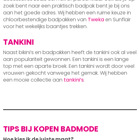
zoek bent naar een praktisch badpak bent je bij ons
aan het goede adres. Wij hebben een ruime keuze in
chloorbestendige badpakken van
Tweka
en Sunflair
voor het wekelijks baantjes trekken.
TANKINI
Naast bikini’s en badpakken heeft de tankini ook al veel
aan populariteit gewonnen. Een tankini is een lange
top met een aparte broek. Een tankini wordt door veel
vrouwen gekocht vanwege het gemak. Wij hebben
een mooie collectie aan
tankini’s
.
TIPS BIJ KOPEN BADMODE
Hoe kies ik de juiste maat?