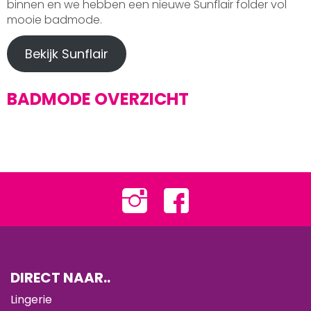
binnen en we hebben een nieuwe Sunflair folder vol
mooie badmode.
Bekijk Sunflair
BADMODE OVERZICHT
DIRECT NAAR..
Lingerie