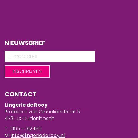
NIEUWSBRIEF
CONTACT
Lingerie de Rooy
Professor van Ginnekenstraat 5
4731 JX Oudenbosch
T: 0165 – 312486
M:
info@lingeriederooy.nl