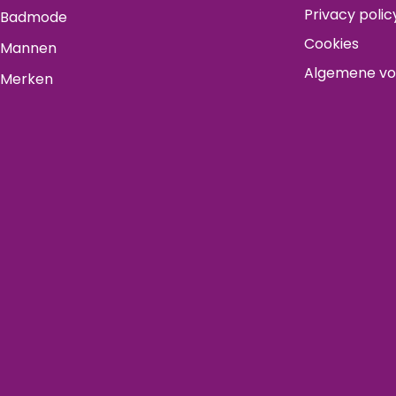
Privacy polic
Badmode
Cookies
Mannen
Algemene v
Merken