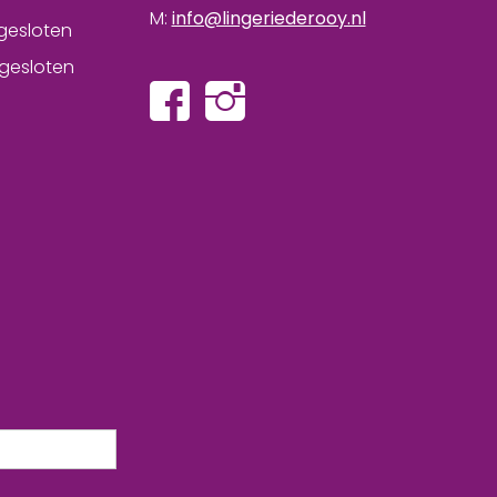
M:
info@lingeriederooy.nl
gesloten
gesloten