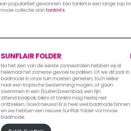
 aan populariteit gewonnen. Een tankini is een lange top m
mooie collectie aan
tankini’s
.
SUNFLAIR FOLDER
Na het zien van de eerste zonnestralen hebben wij al
helemaal het zomerse gevoel te pakken. Of we dit jaar in
badmode in onze tuin moeten genieten, toch lekker
naar een tropische bestemming mogen, of gaan
zwemmen in een (buiten)zwembad, een fijn
zittend badpak, bikini of tankini mag hierbij niet
ontbreken. Goed nieuws! Er is heel veel badmode binnen
en we hebben een nieuwe Sunflair folder vol mooie
badmode.