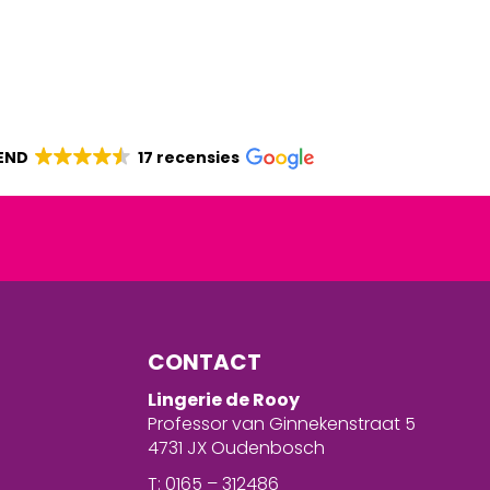
END
17 recensies
CONTACT
Lingerie de Rooy
Professor van Ginnekenstraat 5
4731 JX Oudenbosch
T: 0165 – 312486