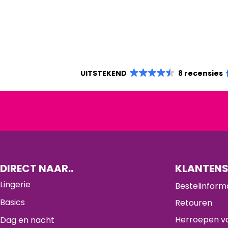
UITSTEKEND
8 recensies
DIRECT NAAR..
KLANTENS
Lingerie
Bestelinform
Basics
Retouren
Herroepen va
Dag en nacht