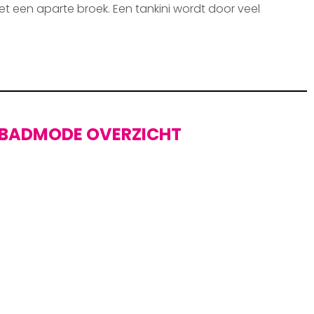
et een aparte broek. Een tankini wordt door veel
BADMODE OVERZICHT