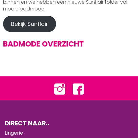
binnen en we hebben een nieuwe Sunflair folder vol
mooie badmode.
Bekijk Sunflair
BADMODE OVERZICHT
DIRECT NAAR..
Lingerie