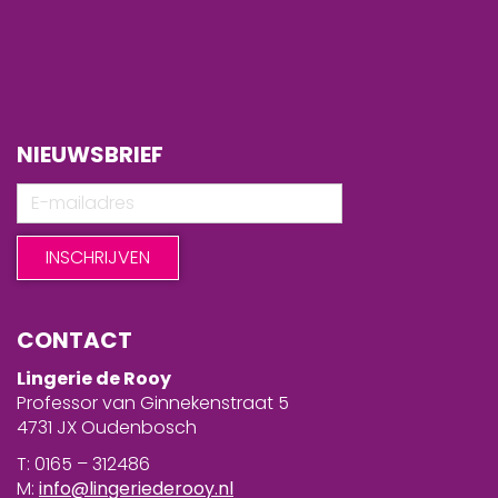
NIEUWSBRIEF
CONTACT
Lingerie de Rooy
Professor van Ginnekenstraat 5
4731 JX Oudenbosch
T: 0165 – 312486
M:
info@lingeriederooy.nl