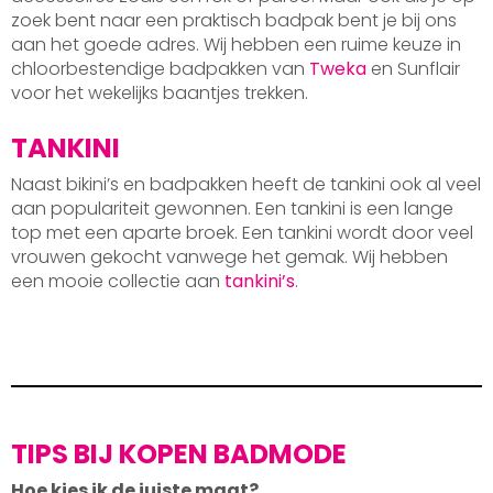
zoek bent naar een praktisch badpak bent je bij ons
aan het goede adres. Wij hebben een ruime keuze in
chloorbestendige badpakken van
Tweka
en Sunflair
voor het wekelijks baantjes trekken.
TANKINI
Naast bikini’s en badpakken heeft de tankini ook al veel
aan populariteit gewonnen. Een tankini is een lange
top met een aparte broek. Een tankini wordt door veel
vrouwen gekocht vanwege het gemak. Wij hebben
een mooie collectie aan
tankini’s
.
TIPS BIJ KOPEN BADMODE
Hoe kies ik de juiste maat?