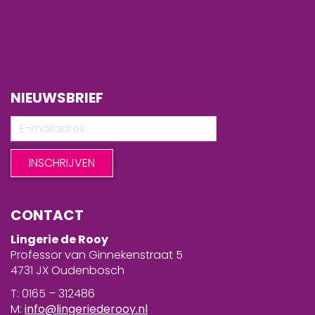
NIEUWSBRIEF
CONTACT
Lingerie de Rooy
Professor van Ginnekenstraat 5
4731 JX Oudenbosch
T: 0165 – 312486
M:
info@lingeriederooy.nl