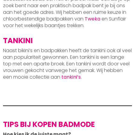
zoek bent naar een praktisch badpak bent je bij ons
aan het goede adres. Wij hebben een ruime keuze in
chloorbestendige badpakken van
Tweka
en Sunflair
voor het wekelijks baantjes trekken.
TANKINI
Naast bikini’s en badpakken heeft de tankini ook al veel
aan populariteit gewonnen. Een tankini is een lange
top met een aparte broek. Een tankini wordt door veel
vrouwen gekocht vanwege het gemak. Wij hebben
een mooie collectie aan
tankini’s
.
TIPS BIJ KOPEN BADMODE
Hoe kies ik de juiste maat?