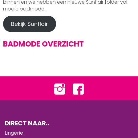
binnen en we hebben een nieuwe Sunflair folder vol
mooie badmode.
Bekijk Sunflair
BADMODE OVERZICHT
DIRECT NAAR..
Lingerie