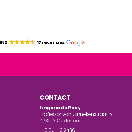
END
17 recensies
CONTACT
Lingerie de Rooy
Professor van Ginnekenstraat 5
4731 JX Oudenbosch
T: 0165 – 312486