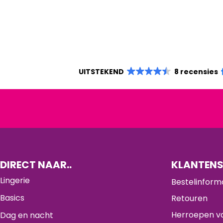
UITSTEKEND
8 recensies
DIRECT NAAR..
KLANTENS
Lingerie
Bestelinform
Basics
Retouren
Herroepen va
Dag en nacht