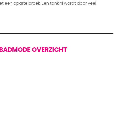
et een aparte broek. Een tankini wordt door veel
BADMODE OVERZICHT