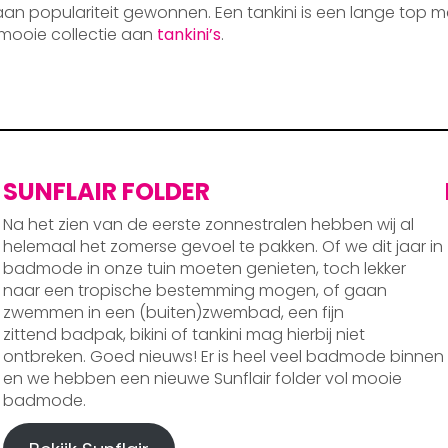
 aan populariteit gewonnen. Een tankini is een lange top m
mooie collectie aan
tankini’s
.
SUNFLAIR FOLDER
Na het zien van de eerste zonnestralen hebben wij al
helemaal het zomerse gevoel te pakken. Of we dit jaar in
badmode in onze tuin moeten genieten, toch lekker
naar een tropische bestemming mogen, of gaan
zwemmen in een (buiten)zwembad, een fijn
zittend badpak, bikini of tankini mag hierbij niet
ontbreken. Goed nieuws! Er is heel veel badmode binnen
en we hebben een nieuwe Sunflair folder vol mooie
badmode.