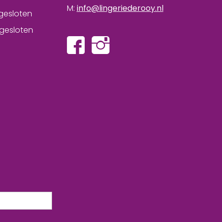
M:
info@lingeriederooy.nl
gesloten
gesloten