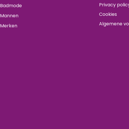
Privacy polic
Badmode
Cookies
Mannen
Algemene v
Merken