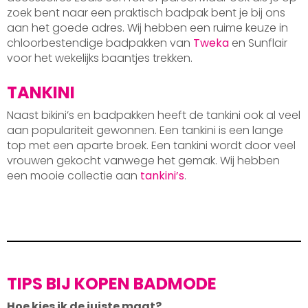
zoek bent naar een praktisch badpak bent je bij ons
aan het goede adres. Wij hebben een ruime keuze in
chloorbestendige badpakken van
Tweka
en Sunflair
voor het wekelijks baantjes trekken.
TANKINI
Naast bikini’s en badpakken heeft de tankini ook al veel
aan populariteit gewonnen. Een tankini is een lange
top met een aparte broek. Een tankini wordt door veel
vrouwen gekocht vanwege het gemak. Wij hebben
een mooie collectie aan
tankini’s
.
TIPS BIJ KOPEN BADMODE
Hoe kies ik de juiste maat?