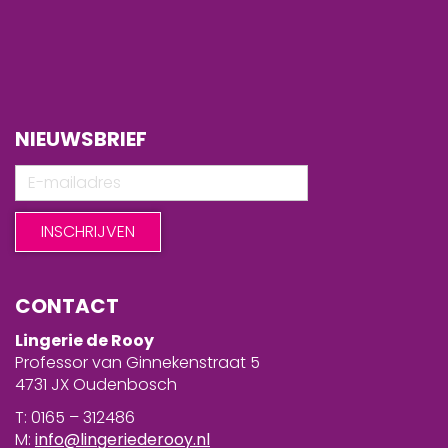
NIEUWSBRIEF
CONTACT
Lingerie de Rooy
Professor van Ginnekenstraat 5
4731 JX Oudenbosch
T: 0165 – 312486
M:
info@lingeriederooy.nl