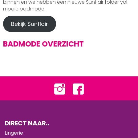
binnen en we hebben een nieuwe Sunflair folder vol
mooie badmode.
Bekijk Sunflair
BADMODE OVERZICHT
DIRECT NAAR..
Lingerie