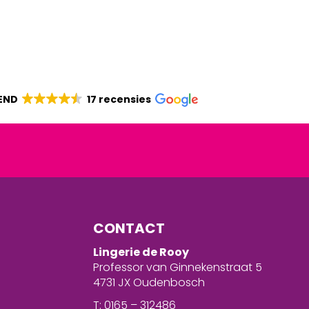
END
17 recensies
CONTACT
Lingerie de Rooy
Professor van Ginnekenstraat 5
4731 JX Oudenbosch
T: 0165 – 312486