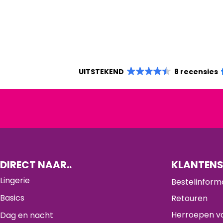
UITSTEKEND
8 recensies
DIRECT NAAR..
KLANTENS
Lingerie
Bestelinform
Basics
Retouren
Herroepen va
Dag en nacht