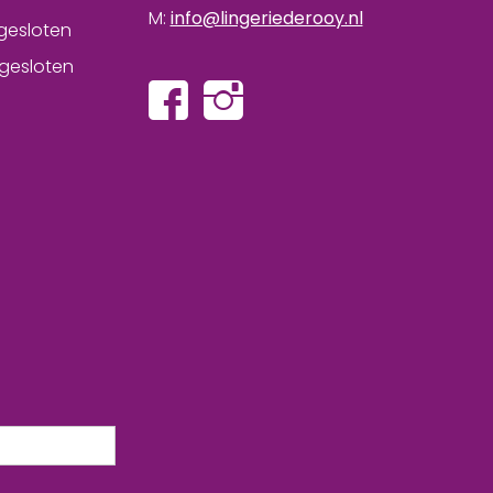
M:
info@lingeriederooy.nl
gesloten
gesloten