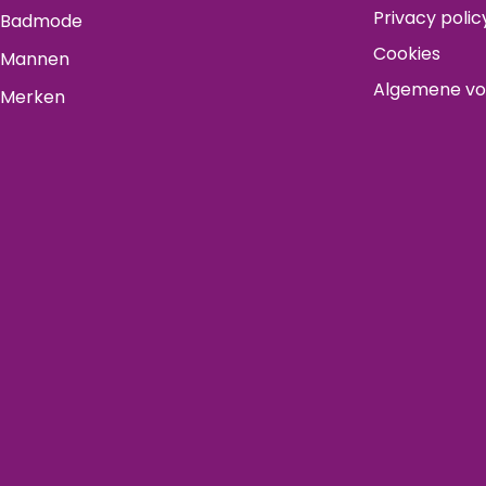
Privacy polic
Badmode
Cookies
Mannen
Algemene v
Merken