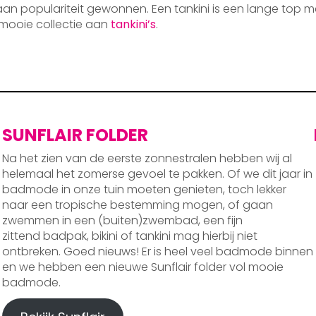
 aan populariteit gewonnen. Een tankini is een lange top m
mooie collectie aan
tankini’s
.
SUNFLAIR FOLDER
Na het zien van de eerste zonnestralen hebben wij al
helemaal het zomerse gevoel te pakken. Of we dit jaar in
badmode in onze tuin moeten genieten, toch lekker
naar een tropische bestemming mogen, of gaan
zwemmen in een (buiten)zwembad, een fijn
zittend badpak, bikini of tankini mag hierbij niet
ontbreken. Goed nieuws! Er is heel veel badmode binnen
en we hebben een nieuwe Sunflair folder vol mooie
badmode.