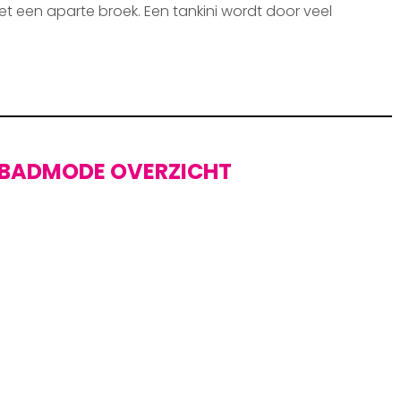
et een aparte broek. Een tankini wordt door veel
BADMODE OVERZICHT