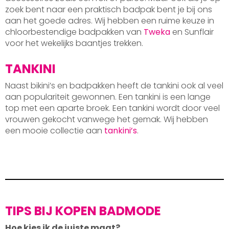
zoek bent naar een praktisch badpak bent je bij ons
aan het goede adres. Wij hebben een ruime keuze in
chloorbestendige badpakken van
Tweka
en Sunflair
voor het wekelijks baantjes trekken.
TANKINI
Naast bikini’s en badpakken heeft de tankini ook al veel
aan populariteit gewonnen. Een tankini is een lange
top met een aparte broek. Een tankini wordt door veel
vrouwen gekocht vanwege het gemak. Wij hebben
een mooie collectie aan
tankini’s
.
TIPS BIJ KOPEN BADMODE
Hoe kies ik de juiste maat?