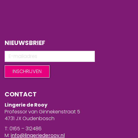
NIEUWSBRIEF
CONTACT
Lingerie de Rooy
Professor van Ginnekenstraat 5
4731 JX Oudenbosch
T: 0165 – 312486
M:
info@lingeriederooy.nl