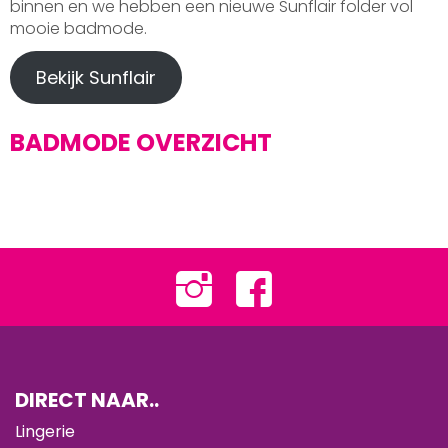
binnen en we hebben een nieuwe Sunflair folder vol
mooie badmode.
Bekijk Sunflair
BADMODE OVERZICHT
DIRECT NAAR..
Lingerie