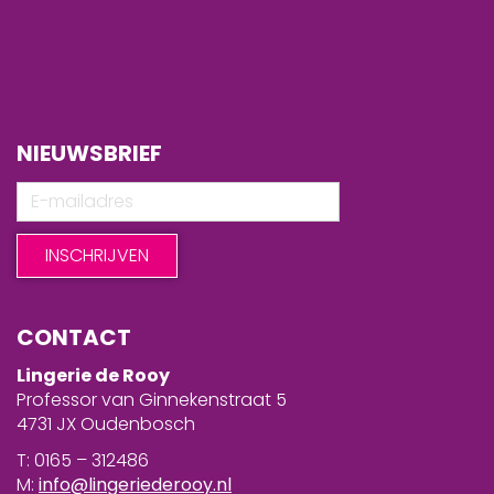
NIEUWSBRIEF
CONTACT
Lingerie de Rooy
Professor van Ginnekenstraat 5
4731 JX Oudenbosch
T: 0165 – 312486
M:
info@lingeriederooy.nl