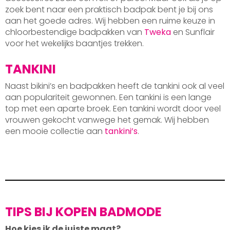
zoek bent naar een praktisch badpak bent je bij ons
aan het goede adres. Wij hebben een ruime keuze in
chloorbestendige badpakken van
Tweka
en Sunflair
voor het wekelijks baantjes trekken.
TANKINI
Naast bikini’s en badpakken heeft de tankini ook al veel
aan populariteit gewonnen. Een tankini is een lange
top met een aparte broek. Een tankini wordt door veel
vrouwen gekocht vanwege het gemak. Wij hebben
een mooie collectie aan
tankini’s
.
TIPS BIJ KOPEN BADMODE
Hoe kies ik de juiste maat?