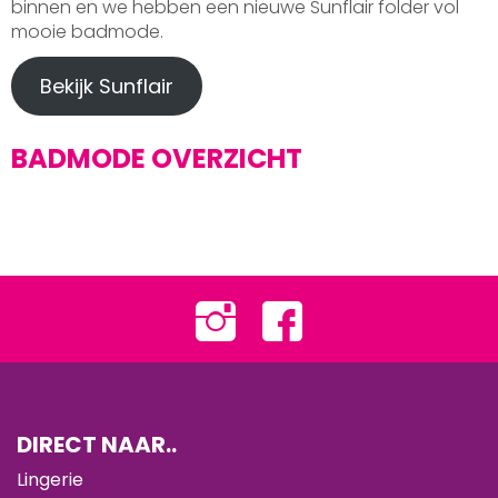
binnen en we hebben een nieuwe Sunflair folder vol
mooie badmode.
Bekijk Sunflair
BADMODE OVERZICHT
DIRECT NAAR..
Lingerie